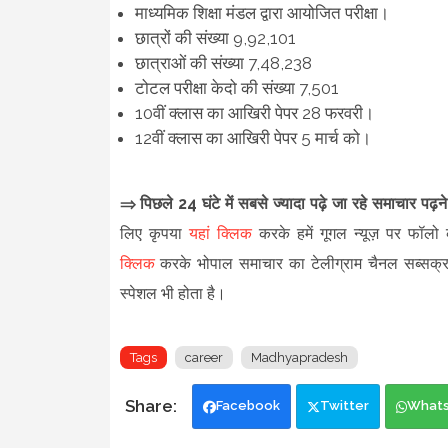
माध्यमिक शिक्षा मंडल द्वारा आयोजित परीक्षा।
छात्रों की संख्या ​​9,92,101
छात्राओं की संख्या 7,48,238
टोटल परीक्षा केदो की संख्या 7,501
10वीं क्लास का आखिरी पेपर 28 फरवरी।
12वीं क्लास का आखिरी पेपर 5 मार्च को।
⇒ पिछले 24 घंटे में सबसे ज्यादा पढ़े जा रहे समाचार पढ़
लिए कृपया
यहां क्लिक
करके हमें गूगल न्यूज़ पर फॉलो क
क्लिक
करके भोपाल समाचार का टेलीग्राम चैनल सब्सक्
स्पेशल भी होता है।
Tags
career
Madhyapradesh
Facebook
Twitter
What