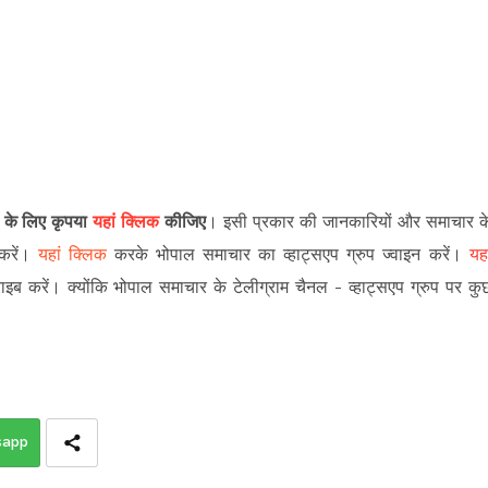
ने के लिए कृपया
यहां क्लिक
कीजिए
।
इसी प्रकार की जानकारियों और समाचार क
रें
।
यहां क्लिक
करके भोपाल समाचार का व्हाट्सएप ग्रुप ज्वाइन
करें
।
यहा
राइब करें।
क्योंकि भोपाल समाचार के टेलीग्राम चैनल -
व्हाट्सएप ग्रुप
पर कु
sapp