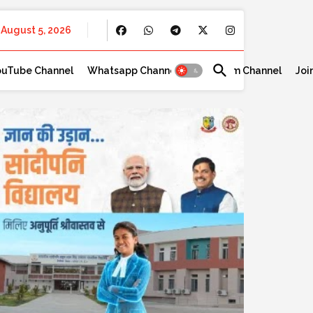
August 5, 2026
ouTube Channel
Whatsapp Channel
Telegram Channel
Joi