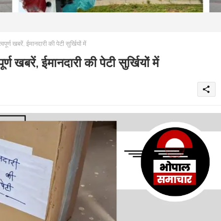
खबरें, ईमानदारी की पेटी सुर्खियों में
बरें, ईमानदारी की पेटी सुर्खियों में
share