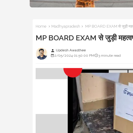
Home
Madhyapradesh
MP BOARD EXAM से जुड़ी महत्वपूर्ण 
MP BOARD EXAM से जुड़ी महत्वपूर्ण ख
Updesh Awasthee
person
2/05/2024 01:50:00 PM
3 minute read