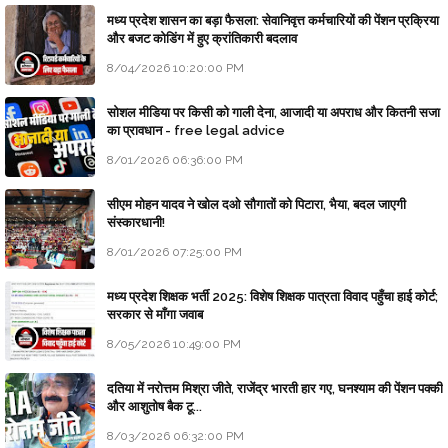
मध्य प्रदेश शासन का बड़ा फैसला: सेवानिवृत्त कर्मचारियों की पेंशन प्रक्रिया
और बजट कोडिंग में हुए क्रांतिकारी बदलाव
8/04/2026 10:20:00 PM
सोशल मीडिया पर किसी को गाली देना, आजादी या अपराध और कितनी सजा
का प्रावधान - free legal advice
8/01/2026 06:36:00 PM
सीएम मोहन यादव ने खोल दओ सौगातों को पिटारा, भैया, बदल जाएगी
संस्कारधानी!
8/01/2026 07:25:00 PM
मध्य प्रदेश शिक्षक भर्ती 2025: विशेष शिक्षक पात्रता विवाद पहुँचा हाई कोर्ट;
सरकार से माँगा जवाब
8/05/2026 10:49:00 PM
दतिया में नरोत्तम मिश्रा जीते, राजेंद्र भारती हार गए, घनश्याम की पेंशन पक्की
और आशुतोष बैक टू...
8/03/2026 06:32:00 PM