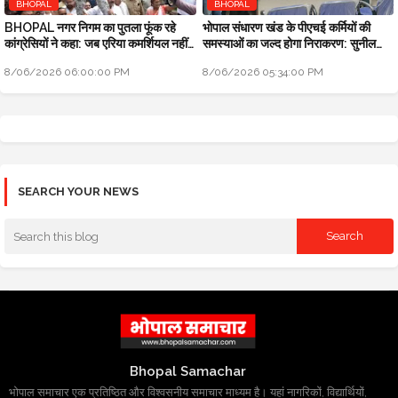
BHOPAL
BHOPAL
BHOPAL नगर निगम का पुतला फूंक रहे
भोपाल संधारण खंड के पीएचई कर्मियों की
कांग्रेसियों ने कहा: जब एरिया कमर्शियल नहीं
समस्याओं का जल्द होगा निराकरण: सुनील
तो टैक्स क्यों लिया
चतुर्वेदी SE-PHE
8/06/2026 06:00:00 PM
8/06/2026 05:34:00 PM
SEARCH YOUR NEWS
Bhopal Samachar
भोपाल समाचार एक प्रतिष्ठित और विश्वसनीय समाचार माध्यम है। यहां नागरिकों, विद्यार्थियों,