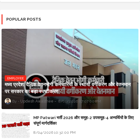
POPULAR POSTS
EMPLOYEE
मध्य प्रदेश: दैनिक वेतनभोगी कर्मचारियों के स्थायी वर्गीकरण और वेतनमान
पर सरकार का बड़ा स्पष्टीकरण
Updesh Awasthee
8/01/2026 07:07:00 PM
MP Patwari भर्ती 2026 और समूह-2 उपसमूह-4 अभ्यर्थियों के लिए
संपूर्ण मार्गदर्शिका
8/04/2026 10:32:00 PM