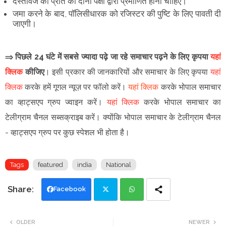
दस्तावेज की प्रति को दोनों पक्षों द्वारा प्रमाणित होना चाहिए।
जमा करने के बाद, पॉलिसीधारक को रजिस्टर की पुष्टि के लिए पावती दी
जाएगी।
⇒ पिछले 24 घंटे में सबसे ज्यादा पढ़े जा रहे समाचार पढ़ने के लिए कृपया
यहां
क्लिक
कीजिए
।
इसी प्रकार की जानकारियों और समाचार के लिए कृपया
यहां
क्लिक
करके हमें गूगल न्यूज़ पर फॉलो करें
।
यहां क्लिक
करके भोपाल समाचार
का व्हाट्सएप ग्रुप ज्वाइन
करें
।
यहां क्लिक
करके भोपाल समाचार का
टेलीग्राम चैनल सब्सक्राइब करें।
क्योंकि भोपाल समाचार के टेलीग्राम चैनल
-
व्हाट्सएप ग्रुप
पर कुछ स्पेशल भी होता है।
Tags
featured
india
National
Facebook
Twi
Wh
OLDER
NEWER