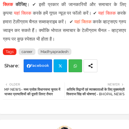
क्लिक
कीजिए
।
✔
इसी प्रकार की जानकारियों और समाचार के लिए
कृपया
यहां क्लिक
करके हमें गूगल न्यूज़ पर फॉलो करें
।
✔
यहां क्लिक
करके
हमारा टेलीग्राम चैनल सब्सक्राइब करें।
✔
यहां क्लिक
करके व्हाट्सएप ग्रुप
ज्वाइन कर सकते हैं
।
क्योंकि भोपाल समाचार के टेलीग्राम चैनल -
व्हाट्सएप
ग्रुप
पर कुछ स्पेशल भी होता है।
Tags
career
Madhyapradesh
Facebook
Twi
Wh
OLDER
NEWER
MP NEWS- मध्य प्रदेश विधानसभा चुनाव में
अतिथि विद्वानों एवं व्याख्याताओं के लिए मुख्यमंत्री
tte
ats
भाजपा प्रत्याशियों की दूसरी लिस्ट तैयार
शिवराज सिंह की घोषणाएं - BHOPAL NEWS
r
app