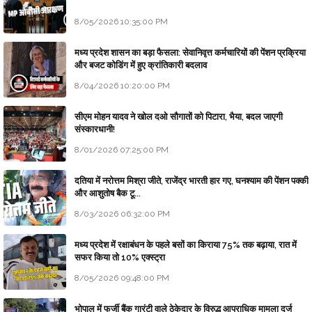
8/05/2026 10:35:00 PM
मध्य प्रदेश शासन का बड़ा फैसला: सेवानिवृत्त कर्मचारियों की पेंशन प्रक्रिया
और बजट कोडिंग में हुए क्रांतिकारी बदलाव
8/04/2026 10:20:00 PM
सीएम मोहन यादव ने खोल दओ सौगातों को पिटारा, भैया, बदल जाएगी
संस्कारधानी!
8/01/2026 07:25:00 PM
दतिया में नरोत्तम मिश्रा जीते, राजेंद्र भारती हार गए, घनश्याम की पेंशन पक्की
और आशुतोष बैक टू...
8/03/2026 06:32:00 PM
मध्य प्रदेश में रक्षाबंधन के पहले बसों का किराया 75% तक बढ़ाया, रात में
सफर किया तो 10% एक्स्ट्रा
8/05/2026 09:48:00 PM
भोपाल में फर्जी बैंक गारंटी वाले ठेकेदार के विरुद्ध आपराधिक मामला दर्ज