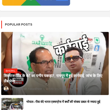
POPULAR POSTS
BHOPAL
शिवराज सिंह के बेटे का पनीर पकड़ा?, रायपुर में हुई कार्रवाई, जांच के लिए
लैब भेजा
Updesh Awasthee
8/06/2026 10:09:00 PM
भोपाल–रीवा वंदे भारत एक्सप्रेस में बर्थों की संख्या डबल से ज्यादा हुई