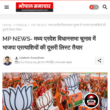
Home
Political
MP NEWS- मध्य प्रदेश विधानसभा चुनाव में भाजपा प्रत्याशियों की
दूसरी लिस्ट तैयार
MP NEWS- मध्य प्रदेश विधानसभा चुनाव में
भाजपा प्रत्याशियों की दूसरी लिस्ट तैयार
Updesh Awasthee
person
share
9/11/2023 04:36:00 PM
1 minute read