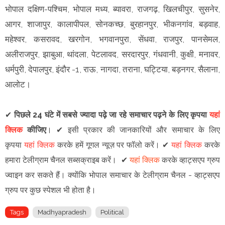
भोपाल दक्षिण-पश्चिम, भोपाल मध्य, ब्यावरा, राजगढ़, खिलचीपुर, सुसनेर,
आगर, शाजापुर, कालापीपल, सोनकच्छ, बुरहानपुर, भीकनगांव, बड़वाह,
महेश्वर, कसरावद, खरगोन, भगवानपुरा, सेंधवा, राजपुर, पानसेमल,
अलीराजपुर, झाबुआ, थांदला, पेटलावद, सरदारपुर, गंधवानी, कुक्षी, मनावर,
धर्मपुरी, देपालपुर, इंदौर -1, राऊ, नागदा, तराना, घट्टिया, बड़नगर, सैलाना,
आलोट।
✔
पिछले 24 घंटे में सबसे ज्यादा पढ़े जा रहे समाचार पढ़ने के लिए कृपया
यहां
क्लिक
कीजिए
।
✔
इसी प्रकार की जानकारियों और समाचार के लिए
कृपया
यहां क्लिक
करके हमें गूगल न्यूज़ पर फॉलो करें
।
✔
यहां क्लिक
करके
हमारा टेलीग्राम चैनल सब्सक्राइब करें।
✔
यहां क्लिक
करके व्हाट्सएप ग्रुप
ज्वाइन कर सकते हैं
।
क्योंकि भोपाल समाचार के टेलीग्राम चैनल -
व्हाट्सएप
ग्रुप
पर कुछ स्पेशल भी होता है।
Tags
Madhyapradesh
Political