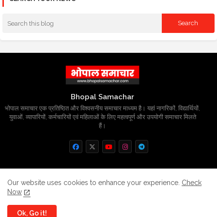
Bhopal Samachar
भोपाल समाचार एक प्रतिष्ठित और विश्वसनीय समाचार माध्यम है। यहां नागरिकों, विद्यार्थियों,
युवाओं, व्यापारियों, कर्मचारियों एवं महिलाओं के लिए महत्वपूर्ण और उपयोगी समाचार मिलते
हैं।
Home
About
Contact us
Privacy Policy
Our website uses cookies to enhance your experience.
Check
Now
Grievance
Disclaimer
sitemap
Ok, Go it!