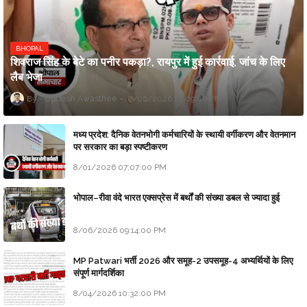
BHOPAL
शिवराज सिंह के बेटे का पनीर पकड़ा?, रायपुर में हुई कार्रवाई, जांच के लिए
लैब भेजा
Updesh Awasthee
8/06/2026 10:09:00 PM
मध्य प्रदेश: दैनिक वेतनभोगी कर्मचारियों के स्थायी वर्गीकरण और वेतनमान
पर सरकार का बड़ा स्पष्टीकरण
8/01/2026 07:07:00 PM
भोपाल–रीवा वंदे भारत एक्सप्रेस में बर्थों की संख्या डबल से ज्यादा हुई
8/06/2026 09:14:00 PM
MP Patwari भर्ती 2026 और समूह-2 उपसमूह-4 अभ्यर्थियों के लिए
संपूर्ण मार्गदर्शिका
8/04/2026 10:32:00 PM