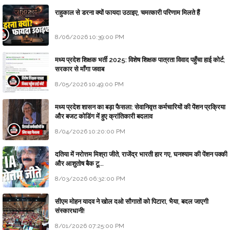
राहुकाल से डरना क्यों फायदा उठाइए, चमत्कारी परिणाम मिलते हैं
8/06/2026 10:39:00 PM
मध्य प्रदेश शिक्षक भर्ती 2025: विशेष शिक्षक पात्रता विवाद पहुँचा हाई कोर्ट;
सरकार से माँगा जवाब
8/05/2026 10:49:00 PM
मध्य प्रदेश शासन का बड़ा फैसला: सेवानिवृत्त कर्मचारियों की पेंशन प्रक्रिया
और बजट कोडिंग में हुए क्रांतिकारी बदलाव
8/04/2026 10:20:00 PM
दतिया में नरोत्तम मिश्रा जीते, राजेंद्र भारती हार गए, घनश्याम की पेंशन पक्की
और आशुतोष बैक टू...
8/03/2026 06:32:00 PM
सीएम मोहन यादव ने खोल दओ सौगातों को पिटारा, भैया, बदल जाएगी
संस्कारधानी!
8/01/2026 07:25:00 PM