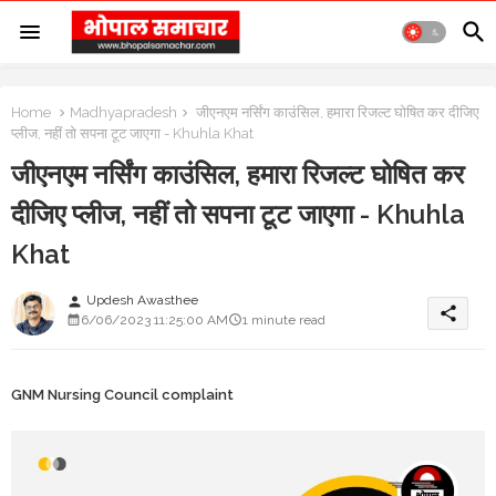
Home
Madhyapradesh
जीएनएम नर्सिंग काउंसिल, हमारा रिजल्ट घोषित कर दीजिए
प्लीज, नहीं तो सपना टूट जाएगा - Khuhla Khat
जीएनएम नर्सिंग काउंसिल, हमारा रिजल्ट घोषित कर
दीजिए प्लीज, नहीं तो सपना टूट जाएगा - Khuhla
Khat
Updesh Awasthee
person
share
6/06/2023 11:25:00 AM
1 minute read
GNM Nursing Council complaint