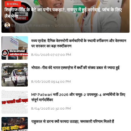
BHOPAL
शिवराज सिंह के बेटे का पनीर पकड़ा?, रायपुर में हुई कार्रवाई, जांच के लिए
लैब भेजा
Updesh Awasthee
8/06/2026 10:09:00 PM
मध्य प्रदेश: दैनिक वेतनभोगी कर्मचारियों के स्थायी वर्गीकरण और वेतनमान
पर सरकार का बड़ा स्पष्टीकरण
8/01/2026 07:07:00 PM
भोपाल–रीवा वंदे भारत एक्सप्रेस में बर्थों की संख्या डबल से ज्यादा हुई
8/06/2026 09:14:00 PM
MP Patwari भर्ती 2026 और समूह-2 उपसमूह-4 अभ्यर्थियों के लिए
संपूर्ण मार्गदर्शिका
8/04/2026 10:32:00 PM
राहुकाल से डरना क्यों फायदा उठाइए, चमत्कारी परिणाम मिलते हैं