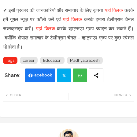
✔
इसी प्रकार की जानकारियों और समाचार के लिए कृपया
यहां क्लिक
करके
हमें गूगल न्यूज़ पर फॉलो करें एवं
यहां क्लिक
करके हमारा टेलीग्राम चैनल
सब्सक्राइब करें।
यहां क्लिक
करके व्हाट्सएप ग्रुप ज्वाइन कर सकते हैं
।
क्योंकि भोपाल समाचार के टेलीग्राम चैनल -
व्हाट्सएप ग्रुप
पर कुछ स्पेशल
भी होता है।
Tags
career
Education
Madhyapradesh
Facebook
Twi
Wh
OLDER
NEWER
tte
ats
r
app