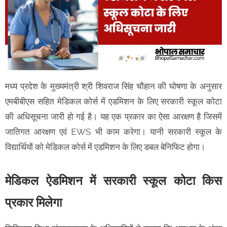
मध्य प्रदेश के मुख्यमंत्री श्री शिवराज सिंह चौहान की घोषणा के अनुसार
एमबीबीएस सहित मेडिकल कोर्स में एडमिशन के लिए सरकारी स्कूल कोटा
की अधिसूचना जारी हो गई है। यह एक प्रकार का ऐसा आरक्षण है जिसमें
जातिगत आरक्षण एवं EWS भी काम करेगा। यानी सरकारी स्कूल के
विद्यार्थियों को मेडिकल कोर्स में एडमिशन के लिए डबल बेनिफिट होगा।
मेडिकल ऐडमिशन में सरकारी स्कूल कोटा किस
प्रकार मिलेगा