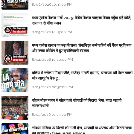
8/06/2026 10:39:00 PM
मध्य प्रदेश शिक्षक भर्ती 2025: विशेष शिक्षक पात्रता विवाद पहुँचा हाई कोर्ट;
सरकार से माँगा जवाब
8/05/2026 10:49:00 PM
मध्य प्रदेश शासन का बड़ा फैसला: सेवानिवृत्त कर्मचारियों की पेंशन प्रक्रिया
और बजट कोडिंग में हुए क्रांतिकारी बदलाव
8/04/2026 10:20:00 PM
दतिया में नरोत्तम मिश्रा जीते, राजेंद्र भारती हार गए, घनश्याम की पेंशन पक्की
और आशुतोष बैक टू...
8/03/2026 06:32:00 PM
सीएम मोहन यादव ने खोल दओ सौगातों को पिटारा, भैया, बदल जाएगी
संस्कारधानी!
8/01/2026 07:25:00 PM
सोशल मीडिया पर किसी को गाली देना, आजादी या अपराध और कितनी सजा
का प्रावधान - free legal advice