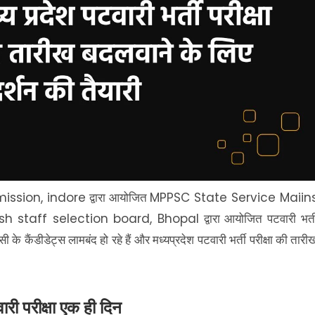
ission, indore
MPPSC State Service Maiin
द्वारा आयोजित
h staff selection board, Bhopal
द्वारा आयोजित पटवारी भर्त
े कैंडीडेट्स लामबंद हो रहे हैं और मध्यप्रदेश पटवारी भर्ती परीक्षा की तारी
ी परीक्षा एक ही दिन