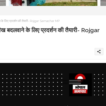
लवाने के लिए प्रदर्शन की तैयारी- Rojgar Samachar MP
तारीख बदलवाने के लिए प्रदर्शन की तैयारी- Rojgar
share