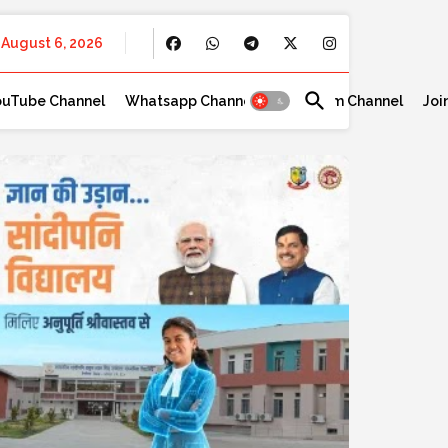
August 6, 2026
ouTube Channel
Whatsapp Channel
Telegram Channel
Joi