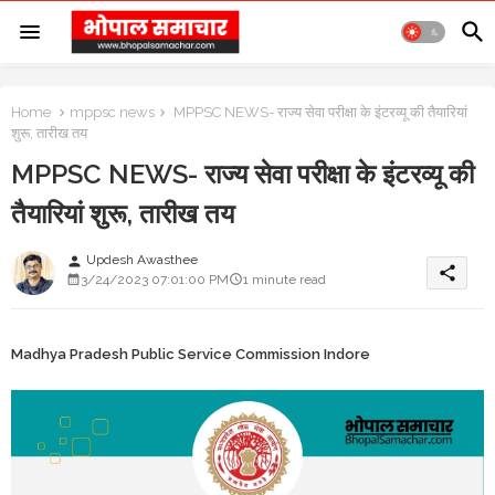
Home
mppsc news
MPPSC NEWS- राज्य सेवा परीक्षा के इंटरव्यू की तैयारियां
शुरू, तारीख तय
MPPSC NEWS- राज्य सेवा परीक्षा के इंटरव्यू की
तैयारियां शुरू, तारीख तय
Updesh Awasthee
person
share
3/24/2023 07:01:00 PM
1 minute read
Madhya Pradesh Public Service Commission Indore