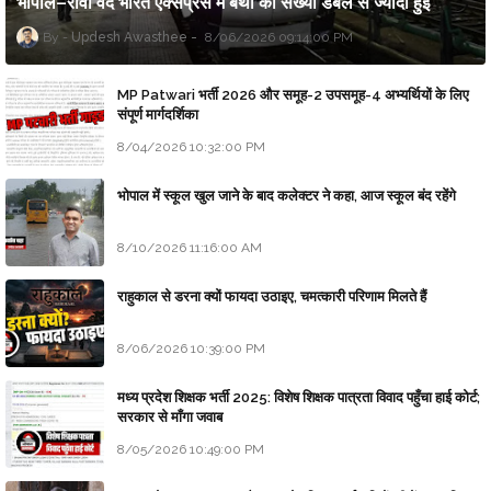
भोपाल–रीवा वंदे भारत एक्सप्रेस में बर्थों की संख्या डबल से ज्यादा हुई
Updesh Awasthee
8/06/2026 09:14:00 PM
MP Patwari भर्ती 2026 और समूह-2 उपसमूह-4 अभ्यर्थियों के लिए
संपूर्ण मार्गदर्शिका
8/04/2026 10:32:00 PM
भोपाल में स्कूल खुल जाने के बाद कलेक्टर ने कहा, आज स्कूल बंद रहेंगे
8/10/2026 11:16:00 AM
राहुकाल से डरना क्यों फायदा उठाइए, चमत्कारी परिणाम मिलते हैं
8/06/2026 10:39:00 PM
मध्य प्रदेश शिक्षक भर्ती 2025: विशेष शिक्षक पात्रता विवाद पहुँचा हाई कोर्ट;
सरकार से माँगा जवाब
8/05/2026 10:49:00 PM