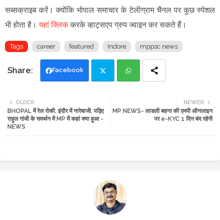
सब्सक्राइब करें। क्योंकि भोपाल समाचार के टेलीग्राम चैनल पर कुछ स्पेशल
भी होता है।
यहां क्लिक
करके व्हाट्सएप ग्रुप ज्वाइन कर सकते हैं।
Tags
career
featured
Indore
mppsc news
Facebook
Twi
Wh
OLDER
NEWER
BHOPAL में रेल रोकी, इंदौर में नारेबाजी, पढ़िए
MP NEWS- लाडली बहना की एमपी ऑनलाइन
tte
ats
राहुल गांधी के समर्थन में MP में कहां क्या हुआ -
पर e-KYC 1 दिन बंद रहेगी
NEWS
r
app