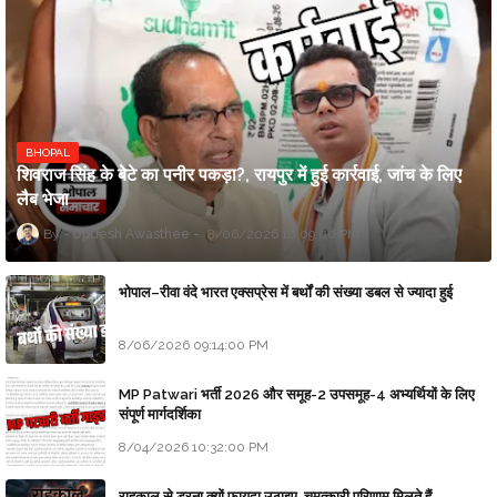
BHOPAL
शिवराज सिंह के बेटे का पनीर पकड़ा?, रायपुर में हुई कार्रवाई, जांच के लिए
लैब भेजा
Updesh Awasthee
8/06/2026 10:09:00 PM
भोपाल–रीवा वंदे भारत एक्सप्रेस में बर्थों की संख्या डबल से ज्यादा हुई
8/06/2026 09:14:00 PM
MP Patwari भर्ती 2026 और समूह-2 उपसमूह-4 अभ्यर्थियों के लिए
संपूर्ण मार्गदर्शिका
8/04/2026 10:32:00 PM
राहुकाल से डरना क्यों फायदा उठाइए, चमत्कारी परिणाम मिलते हैं