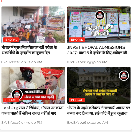
BHOPAL
BHOPAL
भोपाल में प्राथमिक शिक्षक भर्ती परीक्षा के
JNVST BHOPAL ADMISSIONS
अभ्यर्थियों के प्रदर्शन का दूसरा दिन
2027: कक्षा 6 में प्रवेश के लिए आवेदन की
अंतिम तिथि बढ़ाई
8/08/2026 06:42:00 PM
8/08/2026 05:59:00 PM
BHOPAL
BHOPAL
Last 213 साल से सिंधिया, भोपाल पर कब्जा
भोपाल के पहले कलेक्टर ने सरकारी आवास पर
करना चाहते हैं लेकिन सफल नहीं हो पाए
कब्जा कर लिया था, हाई कोर्ट में हुआ खुलासा
8/08/2026 05:30:00 PM
8/08/2026 09:42:00 AM