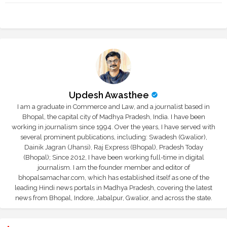
tte
ats
r
app
Updesh Awasthee
I am a graduate in Commerce and Law, and a journalist based in
Bhopal, the capital city of Madhya Pradesh, India. I have been
working in journalism since 1994. Over the years, I have served with
several prominent publications, including: Swadesh (Gwalior),
Dainik Jagran (Jhansi), Raj Express (Bhopal), Pradesh Today
(Bhopal); Since 2012, I have been working full-time in digital
journalism. I am the founder member and editor of
bhopalsamachar.com, which has established itself as one of the
leading Hindi news portals in Madhya Pradesh, covering the latest
news from Bhopal, Indore, Jabalpur, Gwalior, and across the state.