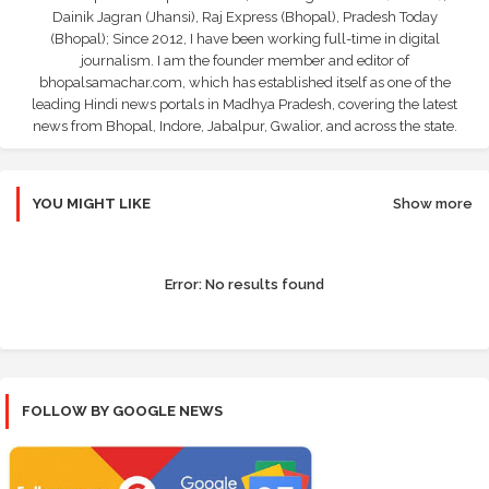
Dainik Jagran (Jhansi), Raj Express (Bhopal), Pradesh Today
(Bhopal); Since 2012, I have been working full-time in digital
journalism. I am the founder member and editor of
bhopalsamachar.com, which has established itself as one of the
leading Hindi news portals in Madhya Pradesh, covering the latest
news from Bhopal, Indore, Jabalpur, Gwalior, and across the state.
YOU MIGHT LIKE
Show more
Error:
No results found
FOLLOW BY GOOGLE NEWS