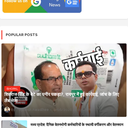
POPULAR POSTS
BHOPAL
शिवराज सिंह के बेटे का पनीर पकड़ा?, रायपुर में हुई कार्रवाई, जांच के लिए
लैब भेजा
Updesh Awasthee
8/06/2026 10:09:00 PM
मध्य प्रदेश: दैनिक वेतनभोगी कर्मचारियों के स्थायी वर्गीकरण और वेतनमान