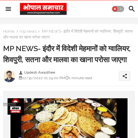
Home
mp news
MP NEWS- इंदौर में विदेशी मेहमानों को ग्वालियर, शिवपुरी, सतना
और मालवा का खाना परोसा जाएगा
MP NEWS- इंदौर में विदेशी मेहमानों को ग्वालियर,
शिवपुरी, सतना और मालवा का खाना परोसा जाएगा
Updesh Awasthee
person
share
12/31/2022 01:24:00 PM
1 minute read