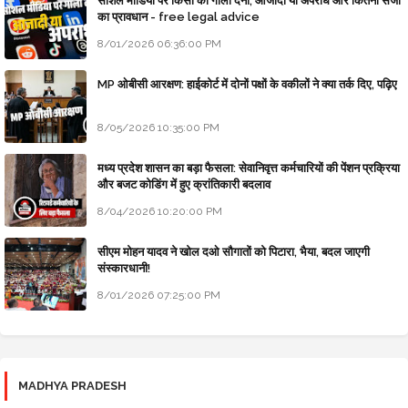
सोशल मीडिया पर किसी को गाली देना, आजादी या अपराध और कितनी सजा
का प्रावधान - free legal advice
8/01/2026 06:36:00 PM
MP ओबीसी आरक्षण: हाईकोर्ट में दोनों पक्षों के वकीलों ने क्या तर्क दिए, पढ़िए
8/05/2026 10:35:00 PM
मध्य प्रदेश शासन का बड़ा फैसला: सेवानिवृत्त कर्मचारियों की पेंशन प्रक्रिया
और बजट कोडिंग में हुए क्रांतिकारी बदलाव
8/04/2026 10:20:00 PM
सीएम मोहन यादव ने खोल दओ सौगातों को पिटारा, भैया, बदल जाएगी
संस्कारधानी!
8/01/2026 07:25:00 PM
MADHYA PRADESH