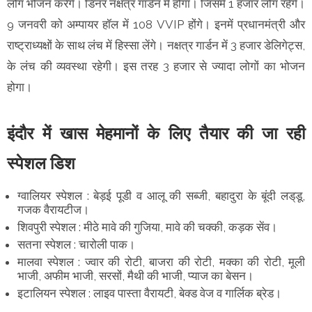
लोग भोजन करेंगे। डिनर नक्षत्र गार्डन में होगा। जिसमें 1 हजार लोग रहेंगे।
9 जनवरी को अम्पायर हॉल में 108 VVIP होंगे। इनमें प्रधानमंत्री और
राष्ट्राध्यक्षों के साथ लंच में हिस्सा लेंगे। नक्षत्र गार्डन में 3 हजार डेलिगेट्स,
के लंच की व्यवस्था रहेगी। इस तरह 3 हजार से ज्यादा लोगों का भोजन
होगा।
इंदौर में खास मेहमानों के लिए तैयार की जा रही
स्पेशल डिश
ग्वालियर स्पेशल : बेड़ई पूडी व आलू की सब्जी, बहादुरा के बूंदी लड्‌डू,
गजक वैरायटीज।
शिवपुरी स्पेशल : मीठे मावे की गुजिया, मावे की चक्की, कड़क सेंव।
सतना स्पेशल : चारोली पाक।
मालवा स्पेशल : ज्वार की रोटी, बाजरा की रोटी, मक्का की रोटी, मूली
भाजी, अफीम भाजी, सरसों, मैथी की भाजी, प्याज का बेसन।
इटालियन स्पेशल : लाइव पास्ता वैरायटी, बेक्ड वेज व गार्लिक ब्रेड।