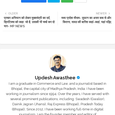
Twi
Wh
OLDER
NEWER
प्रचार अभियान को लेकर मुख्यमंत्री का दर्द,
मध्य प्रदेश मौसम- तूफान का असर कब से और
tte
ats
क्रिटिक्स को कहा: जो है, उसकी भी चर्चा कर दो
कितना, मावठ की बारिश कहां-कहां, यहां पढ़िए
यार- MP NEWS
r
app
Updesh Awasthee
I am a graduate in Commerce and Law, and a journalist based in
Bhopal, the capital city of Madhya Pradesh, India. I have been
working in journalism since 1994. Over the years, I have served with
several prominent publications, including: Swadesh (Gwalior),
Dainik Jagran (Jhansi), Raj Express (Bhopal), Pradesh Today
(Bhopal); Since 2012, I have been working full-time in digital
journalism. I am the founder member and editor of