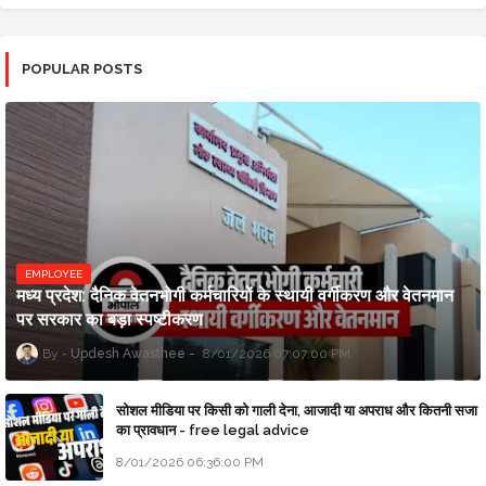
POPULAR POSTS
EMPLOYEE
मध्य प्रदेश: दैनिक वेतनभोगी कर्मचारियों के स्थायी वर्गीकरण और वेतनमान
पर सरकार का बड़ा स्पष्टीकरण
Updesh Awasthee
8/01/2026 07:07:00 PM
सोशल मीडिया पर किसी को गाली देना, आजादी या अपराध और कितनी सजा
का प्रावधान - free legal advice
8/01/2026 06:36:00 PM