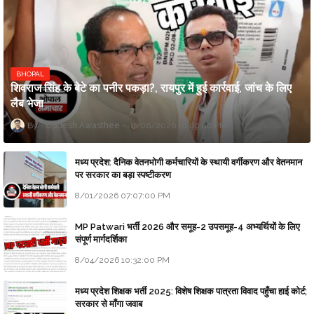
BHOPAL
शिवराज सिंह के बेटे का पनीर पकड़ा?, रायपुर में हुई कार्रवाई, जांच के लिए
लैब भेजा
Updesh Awasthee
8/06/2026 10:09:00 PM
मध्य प्रदेश: दैनिक वेतनभोगी कर्मचारियों के स्थायी वर्गीकरण और वेतनमान
पर सरकार का बड़ा स्पष्टीकरण
8/01/2026 07:07:00 PM
MP Patwari भर्ती 2026 और समूह-2 उपसमूह-4 अभ्यर्थियों के लिए
संपूर्ण मार्गदर्शिका
8/04/2026 10:32:00 PM
मध्य प्रदेश शिक्षक भर्ती 2025: विशेष शिक्षक पात्रता विवाद पहुँचा हाई कोर्ट;
सरकार से माँगा जवाब