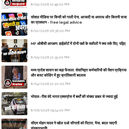
8/05/2026 10:49:00 PM
सोशल मीडिया पर किसी को गाली देना, आजादी या अपराध और कितनी सजा
का प्रावधान - free legal advice
8/01/2026 06:36:00 PM
MP ओबीसी आरक्षण: हाईकोर्ट में दोनों पक्षों के वकीलों ने क्या तर्क दिए, पढ़िए
8/05/2026 10:35:00 PM
मध्य प्रदेश शासन का बड़ा फैसला: सेवानिवृत्त कर्मचारियों की पेंशन प्रक्रिया
और बजट कोडिंग में हुए क्रांतिकारी बदलाव
8/04/2026 10:20:00 PM
भोपाल–रीवा वंदे भारत एक्सप्रेस में बर्थों की संख्या डबल से ज्यादा हुई
8/06/2026 09:14:00 PM
सीएम मोहन यादव ने खोल दओ सौगातों को पिटारा, भैया, बदल जाएगी
संस्कारधानी!