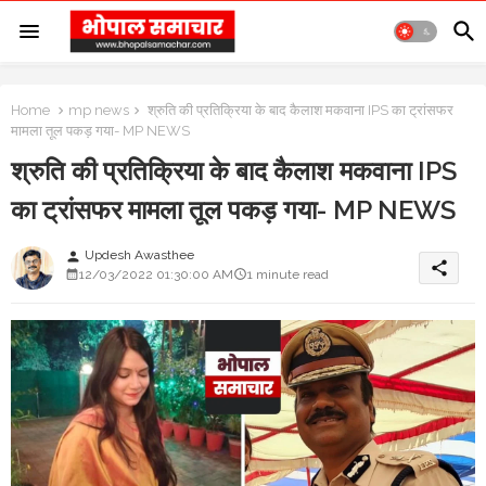
Home
mp news
श्रुति की प्रतिक्रिया के बाद कैलाश मकवाना IPS का ट्रांसफर
मामला तूल पकड़ गया- MP NEWS
श्रुति की प्रतिक्रिया के बाद कैलाश मकवाना IPS
का ट्रांसफर मामला तूल पकड़ गया- MP NEWS
Updesh Awasthee
person
share
12/03/2022 01:30:00 AM
1 minute read