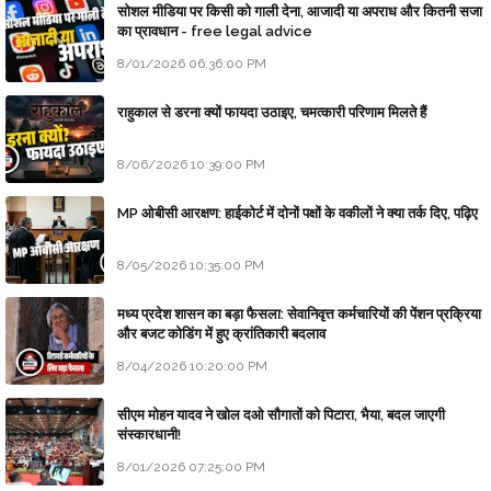
सोशल मीडिया पर किसी को गाली देना, आजादी या अपराध और कितनी सजा
का प्रावधान - free legal advice
8/01/2026 06:36:00 PM
राहुकाल से डरना क्यों फायदा उठाइए, चमत्कारी परिणाम मिलते हैं
8/06/2026 10:39:00 PM
MP ओबीसी आरक्षण: हाईकोर्ट में दोनों पक्षों के वकीलों ने क्या तर्क दिए, पढ़िए
8/05/2026 10:35:00 PM
मध्य प्रदेश शासन का बड़ा फैसला: सेवानिवृत्त कर्मचारियों की पेंशन प्रक्रिया
और बजट कोडिंग में हुए क्रांतिकारी बदलाव
8/04/2026 10:20:00 PM
सीएम मोहन यादव ने खोल दओ सौगातों को पिटारा, भैया, बदल जाएगी
संस्कारधानी!
8/01/2026 07:25:00 PM