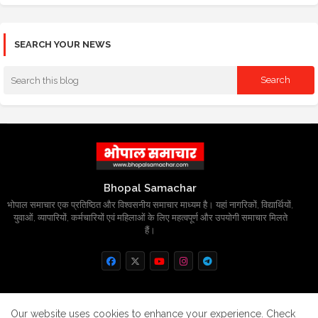
SEARCH YOUR NEWS
Bhopal Samachar
भोपाल समाचार एक प्रतिष्ठित और विश्वसनीय समाचार माध्यम है। यहां नागरिकों, विद्यार्थियों,
युवाओं, व्यापारियों, कर्मचारियों एवं महिलाओं के लिए महत्वपूर्ण और उपयोगी समाचार मिलते
हैं।
Home
About
Contact us
Privacy Policy
Our website uses cookies to enhance your experience.
Check