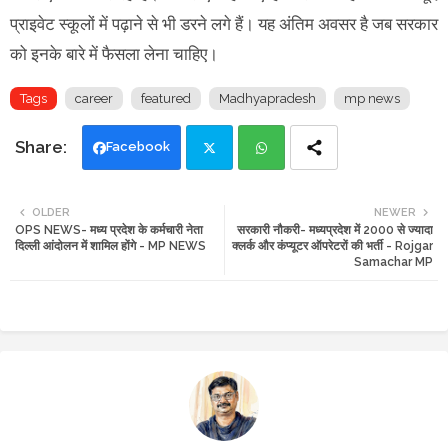
प्राइवेट स्कूलों में पढ़ाने से भी डरने लगे हैं। यह अंतिम अवसर है जब सरकार
को इनके बारे में फैसला लेना चाहिए।
Tags
career
featured
Madhyapradesh
mp news
Facebook
Twi
Wh
OLDER
NEWER
OPS NEWS- मध्य प्रदेश के कर्मचारी नेता
सरकारी नौकरी- मध्यप्रदेश में 2000 से ज्यादा
tte
ats
दिल्ली आंदोलन में शामिल होंगे - MP NEWS
क्लर्क और कंप्यूटर ऑपरेटरों की भर्ती - Rojgar
Samachar MP
r
app