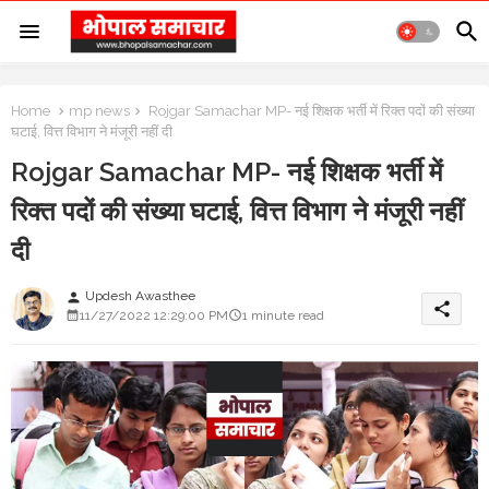
Home
mp news
Rojgar Samachar MP- नई शिक्षक भर्ती में रिक्त पदों की संख्या
घटाई, वित्त विभाग ने मंजूरी नहीं दी
Rojgar Samachar MP- नई शिक्षक भर्ती में
रिक्त पदों की संख्या घटाई, वित्त विभाग ने मंजूरी नहीं
दी
Updesh Awasthee
person
share
11/27/2022 12:29:00 PM
1 minute read