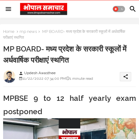
Home
mp news
MP BOARD- मध्य प्रदेश के सरकारी स्कूलों में अर्धवार्षिक
परीक्षाएं स्थगित
MP BOARD- मध्य प्रदेश के सरकारी स्कूलों में
अर्धवार्षिक परीक्षाएं स्थगित
Updesh Awasthee
person
share
11/22/2022 07:34:00 PM
1 minute read
MPBSE 9 to 12 half yearly exam
postponed