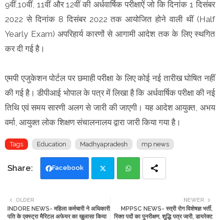
9वीं,10वीं, 11वीं और 12वीं की अर्धवार्षिक परीक्षाऐं जो कि दिनांक 1 दिसंबर
2022 से दिनांक 8 दिसंबर 2022 तक आयोजित होने वाली थीं (Half
Yearly Exam) अपरिहार्य कारणों से आगामी आदेश तक के लिए स्थगित
कर दी गई है।
एमपी एजुकेशन पोर्टल पर छमाही परीक्षा के लिए कोई नई तारीख घोषित नहीं
की गई है। डीपीआई भोपाल के पत्र में लिखा है कि अर्धवार्षिक परीक्षा की नई
तिथि एवं समय सारणी अलग से जारी की जाएगी। यह आदेश आयुक्त, अभय
वर्मा, आयुक्त लोक शिक्षण संचालनालय द्वारा जारी किया गया है।
Tags
Education
Madhyapradesh
mp news
Facebook
Twi
Wh
OLDER
NEWER
INDORE NEWS- महिला कर्मचारी ने अधिकारी
MPPSC NEWS- स्त्री रोग विशेषज्ञ भर्ती,
tte
ats
पति के एक्स्ट्रा मैरिटल अफेयर का खुलासा किया
रिक्त पदों का पुनरीक्षण, शुद्धि पत्र जारी, डायरेक्ट