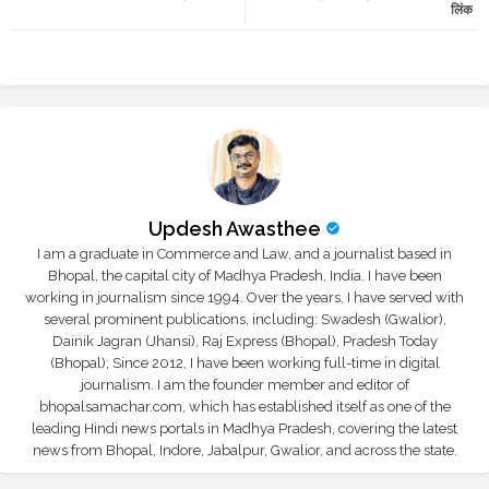
लिंक
r
app
Updesh Awasthee
I am a graduate in Commerce and Law, and a journalist based in
Bhopal, the capital city of Madhya Pradesh, India. I have been
working in journalism since 1994. Over the years, I have served with
several prominent publications, including: Swadesh (Gwalior),
Dainik Jagran (Jhansi), Raj Express (Bhopal), Pradesh Today
(Bhopal); Since 2012, I have been working full-time in digital
journalism. I am the founder member and editor of
bhopalsamachar.com, which has established itself as one of the
leading Hindi news portals in Madhya Pradesh, covering the latest
news from Bhopal, Indore, Jabalpur, Gwalior, and across the state.