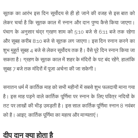
सूतक का आरंभ इस दिन सूर्योदय से ही हो जाने की वजह से इस बात को
लेकर चर्चा है कि सूतक काल में स्‍नान और दान पुण्‍य कैसे किया जाएगा।
पंचाग के अनुसार चंद्र ग्रहण शाम को 5:10 बजे से 6:11 बजे तक रहेगा
और सुबह करीब 8:10 बजे से सूतक लग जाएगा। इस दिन स्नान करने का
शुभ मुहूर्त सुबह 4 बजे से लेकर सूर्योदय तक है। वैसे पूरे दिन स्नान किया जा
सकता है। ग्रहण के सूतक काल में शहर के मंदिरों के पट बंद रहेंगे, हालांकि
सुबह 7 बजे तक मंदिरों में पूजा अर्चना की जा सकेगी।
सनातन धर्म में कार्तिक माह को सभी महीनों में सबसे शुभ फलदायी माना गया
है। इस माह पड़ने वाले कार्तिक पूर्णिमा पर स्नान के लिए पवित्र नदियों के
तट पर लाखों की भीड़ उमड़ती है। इस साल कार्तिक पूर्णिमा स्नान 8 नवंबर
को है। आइए, कार्तिक पूर्णिमा का महत्व और मान्‍यताएं।
दीप दान क्या होता है