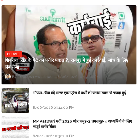
BHOPAL
शिवराज सिंह के बेटे का पनीर पकड़ा?, रायपुर में हुई कार्रवाई, जांच के लिए
लैब भेजा
Updesh Awasthee
8/06/2026 10:09:00 PM
भोपाल–रीवा वंदे भारत एक्सप्रेस में बर्थों की संख्या डबल से ज्यादा हुई
8/06/2026 09:14:00 PM
MP Patwari भर्ती 2026 और समूह-2 उपसमूह-4 अभ्यर्थियों के लिए
संपूर्ण मार्गदर्शिका
8/04/2026 10:32:00 PM