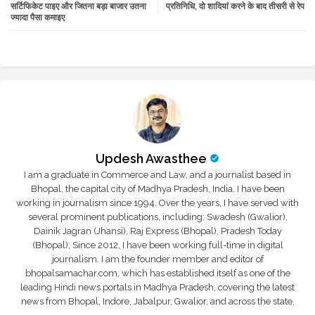
सर्टिफिकेट पाइए और जितना बड़ा बाजार उतना
प्रतिनिधि, दो शादियां करने के बाद तीसरी से रेप
ज्यादा पैसा कमाइए
r
app
Updesh Awasthee
I am a graduate in Commerce and Law, and a journalist based in
Bhopal, the capital city of Madhya Pradesh, India. I have been
working in journalism since 1994. Over the years, I have served with
several prominent publications, including: Swadesh (Gwalior),
Dainik Jagran (Jhansi), Raj Express (Bhopal), Pradesh Today
(Bhopal); Since 2012, I have been working full-time in digital
journalism. I am the founder member and editor of
bhopalsamachar.com, which has established itself as one of the
leading Hindi news portals in Madhya Pradesh, covering the latest
news from Bhopal, Indore, Jabalpur, Gwalior, and across the state.