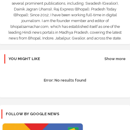
several prominent publications, including: Swadesh (Gwalior),
Dainik Jagran (Jhansi), Raj Express (Bhopal), Pradesh Today
(Bhopal); Since 2012, I have been working full-time in digital
journalism. I am the founder member and editor of
bhopalsamachar.com, which has established itself as one of the
leading Hindi news portals in Madhya Pradesh, covering the latest
news from Bhopal, Indore, Jabalpur, Gwalior, and across the state.
YOU MIGHT LIKE
Show more
Error:
No results found
FOLLOW BY GOOGLE NEWS