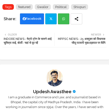
Tags
featured
Gwalior
Political
Shivpuri
Facebook
Twi
Wh
OLDER
NEWER
INDORE NEWS- मेट्रो ट्रेन के सामने आई
MPPSC NEWS- 25 अक्टूबर को विधायक
tte
ats
सुमित्रा ताई, बोलीं- यहां से दूर रहें
जीतू पटवारी भूख हड़ताल पर बैठेंगे
r
app
Updesh Awasthee
I am a graduate in Commerce and Law, and a journalist based in
Bhopal, the capital city of Madhya Pradesh, India. I have been
working in journalism since 1994. Over the years, I have served with