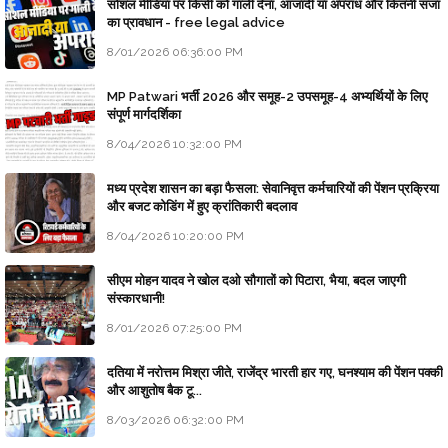
सोशल मीडिया पर किसी को गाली देना, आजादी या अपराध और कितनी सजा
का प्रावधान - free legal advice
8/01/2026 06:36:00 PM
MP Patwari भर्ती 2026 और समूह-2 उपसमूह-4 अभ्यर्थियों के लिए
संपूर्ण मार्गदर्शिका
8/04/2026 10:32:00 PM
मध्य प्रदेश शासन का बड़ा फैसला: सेवानिवृत्त कर्मचारियों की पेंशन प्रक्रिया
और बजट कोडिंग में हुए क्रांतिकारी बदलाव
8/04/2026 10:20:00 PM
सीएम मोहन यादव ने खोल दओ सौगातों को पिटारा, भैया, बदल जाएगी
संस्कारधानी!
8/01/2026 07:25:00 PM
दतिया में नरोत्तम मिश्रा जीते, राजेंद्र भारती हार गए, घनश्याम की पेंशन पक्की
और आशुतोष बैक टू...
8/03/2026 06:32:00 PM