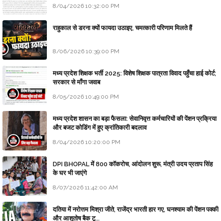
8/04/2026 10:32:00 PM
राहुकाल से डरना क्यों फायदा उठाइए, चमत्कारी परिणाम मिलते हैं
8/06/2026 10:39:00 PM
मध्य प्रदेश शिक्षक भर्ती 2025: विशेष शिक्षक पात्रता विवाद पहुँचा हाई कोर्ट;
सरकार से माँगा जवाब
8/05/2026 10:49:00 PM
मध्य प्रदेश शासन का बड़ा फैसला: सेवानिवृत्त कर्मचारियों की पेंशन प्रक्रिया
और बजट कोडिंग में हुए क्रांतिकारी बदलाव
8/04/2026 10:20:00 PM
DPI BHOPAL में 800 कॉकरोच, आंदोलन शुरू, मंत्री उदय प्रताप सिंह
के घर भी जाएंगे
8/07/2026 11:42:00 AM
दतिया में नरोत्तम मिश्रा जीते, राजेंद्र भारती हार गए, घनश्याम की पेंशन पक्की
और आशुतोष बैक टू...