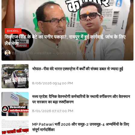
BHOPAL
शिवराज सिंह के बेटे का पनीर पकड़ा?, रायपुर में हुई कार्रवाई, जांच के लिए
लैब भेजा
Updesh Awasthee
8/06/2026 10:09:00 PM
भोपाल–रीवा वंदे भारत एक्सप्रेस में बर्थों की संख्या डबल से ज्यादा हुई
8/06/2026 09:14:00 PM
मध्य प्रदेश: दैनिक वेतनभोगी कर्मचारियों के स्थायी वर्गीकरण और वेतनमान
पर सरकार का बड़ा स्पष्टीकरण
8/01/2026 07:07:00 PM
MP Patwari भर्ती 2026 और समूह-2 उपसमूह-4 अभ्यर्थियों के लिए
संपूर्ण मार्गदर्शिका