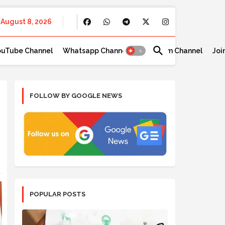
August 8, 2026
ouTube Channel
Whatsapp Channel
Telegram Channel
Joi
FOLLOW BY GOOGLE NEWS
POPULAR POSTS