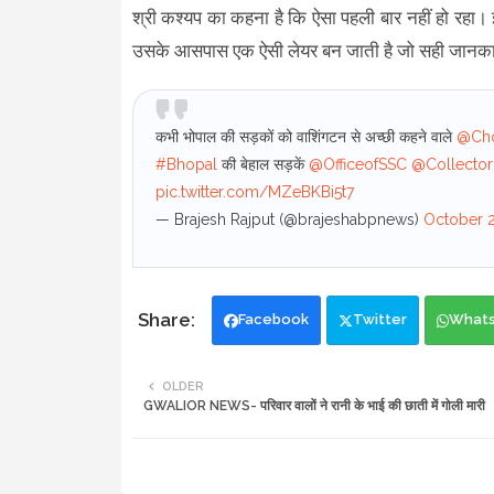
श्री कश्यप का कहना है कि ऐसा पहली बार नहीं हो रहा।
उसके आसपास एक ऐसी लेयर बन जाती है जो सही जानकारिय
कभी भोपाल की सड़कों को वाशिंगटन से अच्छी कहने वाले
@Cho
#Bhopal
की बेहाल सड़कें
@OfficeofSSC
@Collector
pic.twitter.com/MZeBKBi5t7
— Brajesh Rajput (@brajeshabpnews)
October 
Facebook
Twitter
What
OLDER
GWALIOR NEWS- परिवार वालों ने रानी के भाई की छाती में गोली मारी