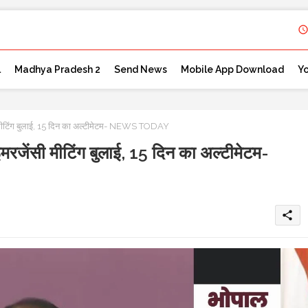
l
Madhya Pradesh 2
Send News
Mobile App Download
Y
ी मीटिंग बुलाई, 15 दिन का अल्टीमेटम- NEWS TODAY
मरजेंसी मीटिंग बुलाई, 15 दिन का अल्टीमेटम-
share