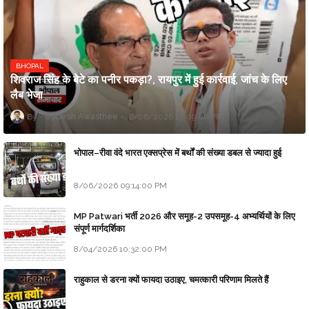
BHOPAL
शिवराज सिंह के बेटे का पनीर पकड़ा?, रायपुर में हुई कार्रवाई, जांच के लिए
लैब भेजा
Updesh Awasthee
8/06/2026 10:09:00 PM
भोपाल–रीवा वंदे भारत एक्सप्रेस में बर्थों की संख्या डबल से ज्यादा हुई
8/06/2026 09:14:00 PM
MP Patwari भर्ती 2026 और समूह-2 उपसमूह-4 अभ्यर्थियों के लिए
संपूर्ण मार्गदर्शिका
8/04/2026 10:32:00 PM
राहुकाल से डरना क्यों फायदा उठाइए, चमत्कारी परिणाम मिलते हैं