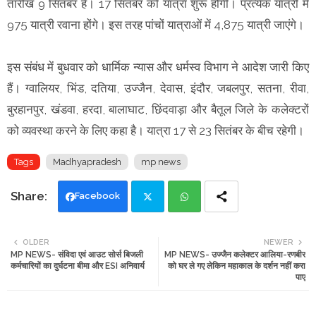
तारीख 9 सितंबर है। 17 सितंबर को यात्रा शुरू होगी। प्रत्येक यात्री में
975 यात्री रवाना होंगे। इस तरह पांचों यात्राओं में 4,875 यात्री जाएंगे।
इस संबंध में बुधवार को धार्मिक न्यास और धर्मस्व विभाग ने आदेश जारी किए
हैं। ग्वालियर, भिंड, दतिया, उज्जैन, देवास, इंदौर, जबलपुर, सतना, रीवा,
बुरहानपुर, खंडवा, हरदा, बालाघाट, छिंदवाड़ा और बैतूल जिले के कलेक्टरों
को व्यवस्था करने के लिए कहा है। यात्रा 17 से 23 सितंबर के बीच रहेगी।
Tags
Madhyapradesh
mp news
Facebook
Twi
Wh
OLDER
NEWER
MP NEWS- संविदा एवं आउट सोर्स बिजली
MP NEWS- उज्जैन कलेक्टर आलिया-रणबीर
tte
ats
कर्मचारियों का दुर्घटना बीमा और ESI अनिवार्य
को घर ले गए लेकिन महाकाल के दर्शन नहीं करा
पाए
r
app