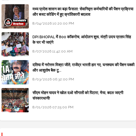
मध्य प्रदेश शासन का बड़ा फैसला: सेवानिवृत्त कर्मचारियों की पेंशन प्रक्रिया
और बजट कोडिंग में हुए क्रांतिकारी बदलाव
8/04/2026 10:20:00 PM
DPI BHOPAL में 800 कॉकरोच, आंदोलन शुरू, मंत्री उदय प्रताप सिंह
के घर भी जाएंगे
8/07/2026 11:42:00 AM
दतिया में नरोत्तम मिश्रा जीते, राजेंद्र भारती हार गए, घनश्याम की पेंशन पक्की
और आशुतोष बैक टू...
8/03/2026 06:32:00 PM
सीएम मोहन यादव ने खोल दओ सौगातों को पिटारा, भैया, बदल जाएगी
संस्कारधानी!
8/01/2026 07:25:00 PM