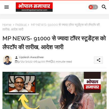
Home
Political
MP NEWS- 91000 से ज्यादा टॉपर स्टूडेंट्स को लैपटॉप की
तारीख, आदेश जारी
MP NEWS- 91000 से ज्यादा टॉपर स्टूडेंट्स को
लैपटॉप की तारीख, आदेश जारी
Updesh Awasthee
person
share
9/21/2022 06:14:00 PM
2 minute read