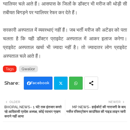
ग्वालियर चले आते हैं। आसपास के जिलों के डॉक्टर भी मरीज की थोड़ी सी
तबीयत बिगड़ने पर ग्वालियर रेफर कर देते हैं।
सरकारी अस्पताल में व्यवस्थाएं नहीं हैं। जब भर्ती मरीज की अटेंडर को पता
चलता है कि यही डॉक्टर प्राइवेट अस्पताल में आकर इलाज करेगा।
प्राइवेट अस्पताल खर्चा भी ज्यादा नहीं है। तो ज्यादातर लोग प्राइवेट
अस्पताल चले आते हैं।
Tags
Gwalior
Facebook
Twi
Wh
OLDER
NEWER
BHOPAL NEWS- 1 घंटे तक इंतजार करते
MP NEWS- हाईकोर्ट की नाराजगी के बाद
tte
ats
रहे आदिवासी प्रदेश अध्यक्ष, कोई पदभार ग्रहण
नर्सेज रजिस्ट्रेशन काउंसिल की गाइड लाइन जारी
कराने नहीं आया
r
app