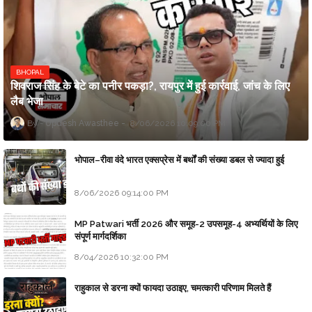
BHOPAL
शिवराज सिंह के बेटे का पनीर पकड़ा?, रायपुर में हुई कार्रवाई, जांच के लिए
लैब भेजा
Updesh Awasthee
8/06/2026 10:09:00 PM
भोपाल–रीवा वंदे भारत एक्सप्रेस में बर्थों की संख्या डबल से ज्यादा हुई
8/06/2026 09:14:00 PM
MP Patwari भर्ती 2026 और समूह-2 उपसमूह-4 अभ्यर्थियों के लिए
संपूर्ण मार्गदर्शिका
8/04/2026 10:32:00 PM
राहुकाल से डरना क्यों फायदा उठाइए, चमत्कारी परिणाम मिलते हैं