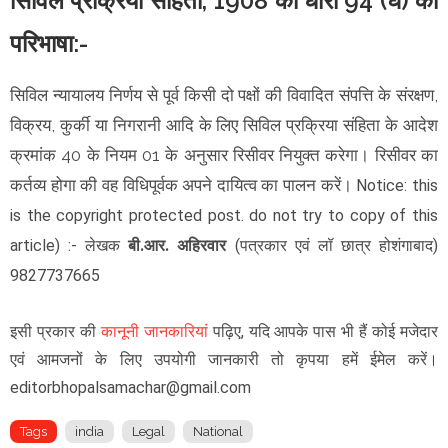
सिविल प्रक्रिया संहिता, 1908 की धारा 94 (घ) की
परिभाषा:-
सिविल न्यायालय निर्णय से पूर्व किसी दो पक्षों की विवादित संपत्ति के संरक्षण,
विक्रय, कुर्की या निगरानी आदि के लिए सिविल प्रक्रिया संहिता के आदेश
क्रमांक 40 के नियम 01 के अनुसार रिसीवर नियुक्त करेगा। रिसीवर का
कर्तव्य होगा की वह विधिपूर्वक अपने दायित्व का पालन करें।
Notice: this
is the copyright protected post. do not try to copy of this
article)
:- लेखक
बी.आर. अहिरवार
(पत्रकार एवं लॉ छात्र होशंगाबाद)
9827737665
इसी प्रकार की
कानूनी जानकारियां
पढ़िए, यदि आपके पास भी हैं कोई मजेदार
एवं आमजनों के लिए उपयोगी जानकारी तो कृपया हमें ईमेल करें।
editorbhopalsamachar@gmail.com
Tags
india
Legal
National