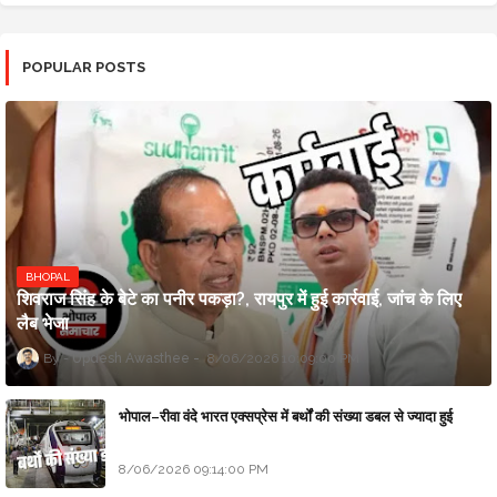
POPULAR POSTS
BHOPAL
शिवराज सिंह के बेटे का पनीर पकड़ा?, रायपुर में हुई कार्रवाई, जांच के लिए
लैब भेजा
Updesh Awasthee
8/06/2026 10:09:00 PM
भोपाल–रीवा वंदे भारत एक्सप्रेस में बर्थों की संख्या डबल से ज्यादा हुई
8/06/2026 09:14:00 PM