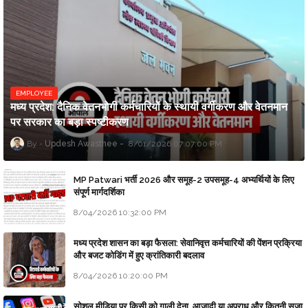
EMPLOYEE
मध्य प्रदेश: दैनिक वेतनभोगी कर्मचारियों के स्थायी वर्गीकरण और वेतनमान
पर सरकार का बड़ा स्पष्टीकरण
Updesh Awasthee
8/01/2026 07:07:00 PM
MP Patwari भर्ती 2026 और समूह-2 उपसमूह-4 अभ्यर्थियों के लिए
संपूर्ण मार्गदर्शिका
8/04/2026 10:32:00 PM
मध्य प्रदेश शासन का बड़ा फैसला: सेवानिवृत्त कर्मचारियों की पेंशन प्रक्रिया
और बजट कोडिंग में हुए क्रांतिकारी बदलाव
8/04/2026 10:20:00 PM
सोशल मीडिया पर किसी को गाली देना, आजादी या अपराध और कितनी सजा