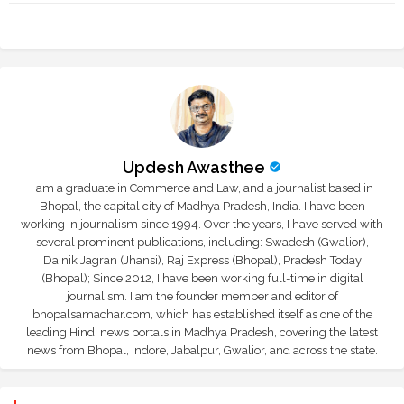
tte
ats
r
app
Updesh Awasthee
I am a graduate in Commerce and Law, and a journalist based in
Bhopal, the capital city of Madhya Pradesh, India. I have been
working in journalism since 1994. Over the years, I have served with
several prominent publications, including: Swadesh (Gwalior),
Dainik Jagran (Jhansi), Raj Express (Bhopal), Pradesh Today
(Bhopal); Since 2012, I have been working full-time in digital
journalism. I am the founder member and editor of
bhopalsamachar.com, which has established itself as one of the
leading Hindi news portals in Madhya Pradesh, covering the latest
news from Bhopal, Indore, Jabalpur, Gwalior, and across the state.