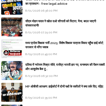
का प्रावधान - free legal advice
8/01/2026 06:36:00 PM
सीएम मोहन यादव ने खोल दओ सौगातों को पिटारा, भैया, बदल जाएगी
संस्कारधानी!
8/01/2026 07:25:00 PM
मध्य प्रदेश शिक्षक भर्ती 2025: विशेष शिक्षक पात्रता विवाद पहुँचा हाई कोर्ट;
सरकार से माँगा जवाब
8/05/2026 10:49:00 PM
दतिया में नरोत्तम मिश्रा जीते, राजेंद्र भारती हार गए, घनश्याम की पेंशन पक्की
और आशुतोष बैक टू...
8/03/2026 06:32:00 PM
MP ओबीसी आरक्षण: हाईकोर्ट में दोनों पक्षों के वकीलों ने क्या तर्क दिए, पढ़िए
8/05/2026 10:35:00 PM