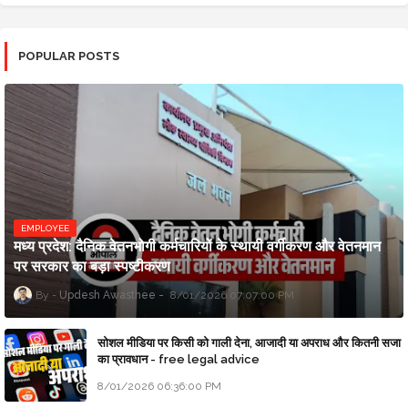
POPULAR POSTS
EMPLOYEE
मध्य प्रदेश: दैनिक वेतनभोगी कर्मचारियों के स्थायी वर्गीकरण और वेतनमान
पर सरकार का बड़ा स्पष्टीकरण
Updesh Awasthee
8/01/2026 07:07:00 PM
सोशल मीडिया पर किसी को गाली देना, आजादी या अपराध और कितनी सजा
का प्रावधान - free legal advice
8/01/2026 06:36:00 PM