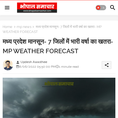
Home
mp news
मध्य प्रदेश मानसून- 7 जिलों में भारी वर्षा का खतरा- MP
WEATHER FORECAST
मध्य प्रदेश मानसून- 7 जिलों में भारी वर्षा का खतरा-
MP WEATHER FORECAST
Updesh Awasthee
person
share
8/06/2022 05:50:00 PM
1 minute read