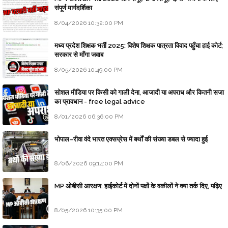
संपूर्ण मार्गदर्शिका
8/04/2026 10:32:00 PM
मध्य प्रदेश शिक्षक भर्ती 2025: विशेष शिक्षक पात्रता विवाद पहुँचा हाई कोर्ट;
सरकार से माँगा जवाब
8/05/2026 10:49:00 PM
सोशल मीडिया पर किसी को गाली देना, आजादी या अपराध और कितनी सजा
का प्रावधान - free legal advice
8/01/2026 06:36:00 PM
भोपाल–रीवा वंदे भारत एक्सप्रेस में बर्थों की संख्या डबल से ज्यादा हुई
8/06/2026 09:14:00 PM
MP ओबीसी आरक्षण: हाईकोर्ट में दोनों पक्षों के वकीलों ने क्या तर्क दिए, पढ़िए
8/05/2026 10:35:00 PM