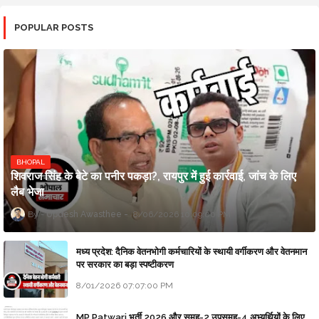
POPULAR POSTS
BHOPAL
शिवराज सिंह के बेटे का पनीर पकड़ा?, रायपुर में हुई कार्रवाई, जांच के लिए
लैब भेजा
Updesh Awasthee
8/06/2026 10:09:00 PM
मध्य प्रदेश: दैनिक वेतनभोगी कर्मचारियों के स्थायी वर्गीकरण और वेतनमान
पर सरकार का बड़ा स्पष्टीकरण
8/01/2026 07:07:00 PM
MP Patwari भर्ती 2026 और समूह-2 उपसमूह-4 अभ्यर्थियों के लिए