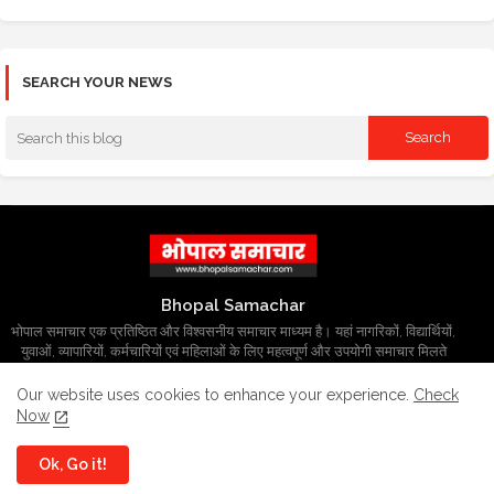
SEARCH YOUR NEWS
Bhopal Samachar
भोपाल समाचार एक प्रतिष्ठित और विश्वसनीय समाचार माध्यम है। यहां नागरिकों, विद्यार्थियों,
युवाओं, व्यापारियों, कर्मचारियों एवं महिलाओं के लिए महत्वपूर्ण और उपयोगी समाचार मिलते
हैं।
Our website uses cookies to enhance your experience.
Check
Now
Ok, Go it!