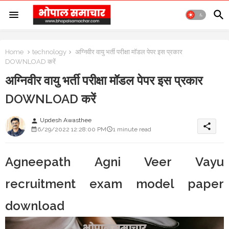
Home
technology
अग्निवीर वायु भर्ती परीक्षा मॉडल पेपर इस प्रकार
DOWNLOAD करें
अग्निवीर वायु भर्ती परीक्षा मॉडल पेपर इस प्रकार
DOWNLOAD करें
Updesh Awasthee
person
share
6/29/2022 12:28:00 PM
1 minute read
Agneepath Agni Veer Vayu
recruitment exam model paper
download