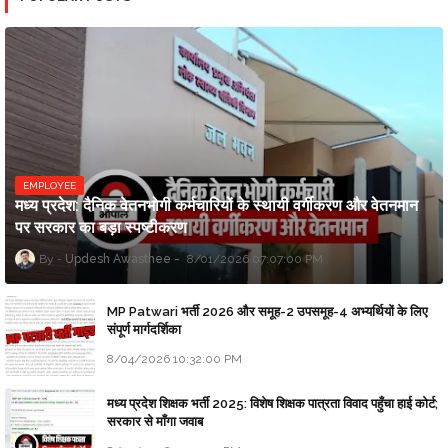
EMPLOYEE
मध्य प्रदेश: दैनिक वेतनभोगी कर्मचारियों के स्थायी वर्गीकरण और वेतनमान
पर सरकार का बड़ा स्पष्टीकरण
Updesh Awasthee
8/01/2026 07:07:00 PM
MP Patwari भर्ती 2026 और समूह-2 उपसमूह-4 अभ्यर्थियों के लिए
संपूर्ण मार्गदर्शिका
8/04/2026 10:32:00 PM
मध्य प्रदेश शिक्षक भर्ती 2025: विशेष शिक्षक पात्रता विवाद पहुँचा हाई कोर्ट;
सरकार से माँगा जवाब