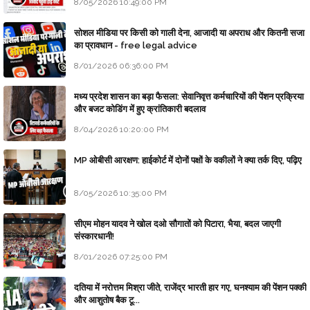
8/05/2026 10:49:00 PM
सोशल मीडिया पर किसी को गाली देना, आजादी या अपराध और कितनी सजा
का प्रावधान - free legal advice
8/01/2026 06:36:00 PM
मध्य प्रदेश शासन का बड़ा फैसला: सेवानिवृत्त कर्मचारियों की पेंशन प्रक्रिया
और बजट कोडिंग में हुए क्रांतिकारी बदलाव
8/04/2026 10:20:00 PM
MP ओबीसी आरक्षण: हाईकोर्ट में दोनों पक्षों के वकीलों ने क्या तर्क दिए, पढ़िए
8/05/2026 10:35:00 PM
सीएम मोहन यादव ने खोल दओ सौगातों को पिटारा, भैया, बदल जाएगी
संस्कारधानी!
8/01/2026 07:25:00 PM
दतिया में नरोत्तम मिश्रा जीते, राजेंद्र भारती हार गए, घनश्याम की पेंशन पक्की
और आशुतोष बैक टू...