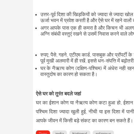
उत्तर-पूर्व दिशा की खिड़कियों को ज्यादा से ज्यादा खो
ऊर्जा भवन में प्रवेश करती है और ऐसे घर में रहने वालो
अगर आपके पास एक ही कमरा है और किचन भी अलग से नही
अग्नि संबंधी वस्तुएं रखने से उसमें निवास करने वाले ल
रुपए, पैसे, गहने, एटीएम कार्ड, पासबुक और प्रॉपर्टी 
पूर्व मुखी अलमारी में ही रखें, इससे धन-संपत्ति में बढ़ाेत
घर के नैऋत्य कोण (दक्षिण-पश्चिम) में अंधेरा नही रह
वास्तुदोष का कारण हो सकता है।
ऐसे घर को तुरंत बदले जहां
घर का ईशान कोण या नैऋत्य कोण कटा हुआ हो, ईशान कोण मे
पश्चिम दिशा ज्यादा खुली हुई, नीची या इस दिशा में पान
आपके जीवन में किसी बड़े संकट का कारण बन सकते हैं।
Tags
india
National
religious