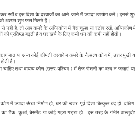
ल कर रखें व इस दिशा के दरवाजों का आने-जाने में ज्यादा उपयोग करें। इनसे शु
ं को अत्यंत शुभ फल मिलते हैं।
ं है, तो आप कमरे के अग्निकोण में गैस चूल्हा या स्टोव रखें, अग्निकोण मे
ोगों की प्रतिष्ठा बढ़ती है व घर खर्च के लिए कभी धन की कमी नहीं होती।
के कागजात या अन्य कोई कीमती दस्वावेज कमरे के नैऋत्य कोण में, उत्तर मुखी य
री होती है।
ना चाहिए तथा वायव्य कोण (उत्तर-पश्चिम ) में तेज रोशनी का बल्व न जलाएं, य
ं ज्यादा ऊंचा निर्माण हो, घर की उत्तर, पूर्व दिशा बिल्कुल बंद हो, दक्षिण
ी का टैंक, कुआं, बेसमेंट या कोई गहरा गड्‌डा हो। इस तरह के गंभीर वास्तुदो