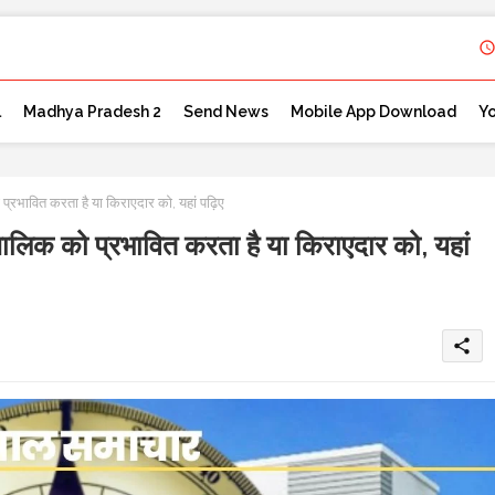
l
Madhya Pradesh 2
Send News
Mobile App Download
Y
रभावित करता है या किराएदार को, यहां पढ़िए
लिक को प्रभावित करता है या किराएदार को, यहां
share