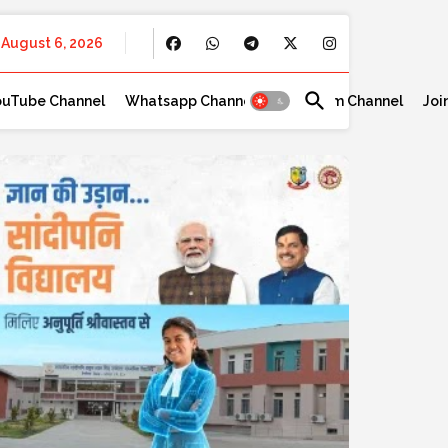
August 6, 2026
ouTube Channel
Whatsapp Channel
Telegram Channel
Joi