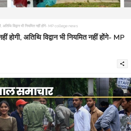
 होगी, अतिथि विद्वान भी नियमित नहीं होंगे- MP college news
ी नहीं होगी, अतिथि विद्वान भी नियमित नहीं होंगे- MP
share