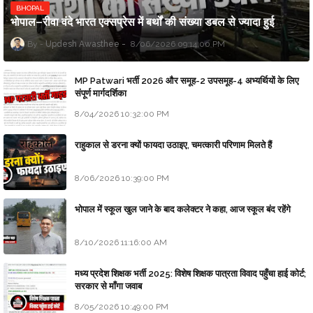
BHOPAL
भोपाल–रीवा वंदे भारत एक्सप्रेस में बर्थों की संख्या डबल से ज्यादा हुई
Updesh Awasthee
8/06/2026 09:14:00 PM
MP Patwari भर्ती 2026 और समूह-2 उपसमूह-4 अभ्यर्थियों के लिए
संपूर्ण मार्गदर्शिका
8/04/2026 10:32:00 PM
राहुकाल से डरना क्यों फायदा उठाइए, चमत्कारी परिणाम मिलते हैं
8/06/2026 10:39:00 PM
भोपाल में स्कूल खुल जाने के बाद कलेक्टर ने कहा, आज स्कूल बंद रहेंगे
8/10/2026 11:16:00 AM
मध्य प्रदेश शिक्षक भर्ती 2025: विशेष शिक्षक पात्रता विवाद पहुँचा हाई कोर्ट;
सरकार से माँगा जवाब
8/05/2026 10:49:00 PM