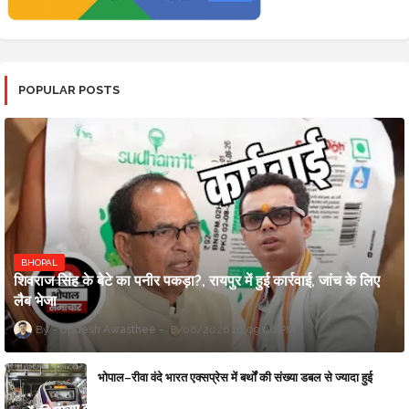
POPULAR POSTS
BHOPAL
शिवराज सिंह के बेटे का पनीर पकड़ा?, रायपुर में हुई कार्रवाई, जांच के लिए
लैब भेजा
Updesh Awasthee
8/06/2026 10:09:00 PM
भोपाल–रीवा वंदे भारत एक्सप्रेस में बर्थों की संख्या डबल से ज्यादा हुई