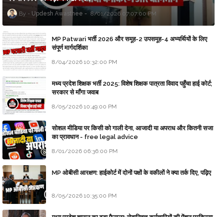
Updesh Awasthee
8/01/2026 07:07:00 PM
MP Patwari भर्ती 2026 और समूह-2 उपसमूह-4 अभ्यर्थियों के लिए
संपूर्ण मार्गदर्शिका
8/04/2026 10:32:00 PM
मध्य प्रदेश शिक्षक भर्ती 2025: विशेष शिक्षक पात्रता विवाद पहुँचा हाई कोर्ट;
सरकार से माँगा जवाब
8/05/2026 10:49:00 PM
सोशल मीडिया पर किसी को गाली देना, आजादी या अपराध और कितनी सजा
का प्रावधान - free legal advice
8/01/2026 06:36:00 PM
MP ओबीसी आरक्षण: हाईकोर्ट में दोनों पक्षों के वकीलों ने क्या तर्क दिए, पढ़िए
8/05/2026 10:35:00 PM