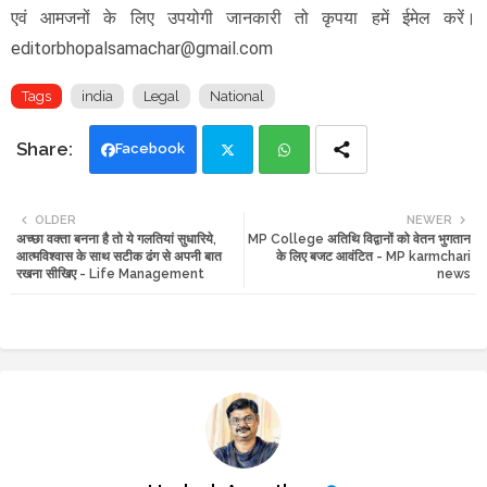
एवं आमजनों के लिए उपयोगी जानकारी तो कृपया हमें ईमेल करें।
editorbhopalsamachar@gmail.com
Tags
india
Legal
National
Facebook
Twi
Wh
OLDER
NEWER
अच्छा वक्ता बनना है तो ये गलतियां सुधारिये,
MP College अतिथि विद्वानों को वेतन भुगतान
tte
ats
आत्मविश्वास के साथ सटीक ढंग से अपनी बात
के लिए बजट आवंटित - MP karmchari
रखना सीखिए - Life Management
news
r
app