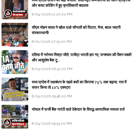
मध्य प्रदेश शासन का बड़ा फैसला: सेवानिवृत्त कर्मचारियों की पेंशन प्रक्रिया
और बजट कोडिंग में हुए क्रांतिकारी बदलाव
8/04/2026 10:20:00 PM
सीएम मोहन यादव ने खोल दओ सौगातों को पिटारा, भैया, बदल जाएगी
संस्कारधानी!
8/01/2026 07:25:00 PM
दतिया में नरोत्तम मिश्रा जीते, राजेंद्र भारती हार गए, घनश्याम की पेंशन पक्की
और आशुतोष बैक टू...
8/03/2026 06:32:00 PM
मध्य प्रदेश में रक्षाबंधन के पहले बसों का किराया 75% तक बढ़ाया, रात में
सफर किया तो 10% एक्स्ट्रा
8/05/2026 09:48:00 PM
भोपाल में फर्जी बैंक गारंटी वाले ठेकेदार के विरुद्ध आपराधिक मामला दर्ज
8/04/2026 09:53:00 PM