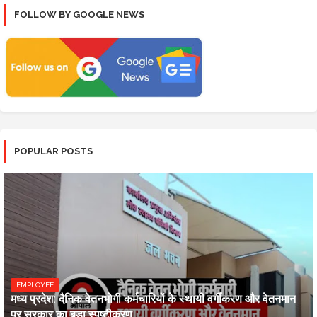
FOLLOW BY GOOGLE NEWS
POPULAR POSTS
EMPLOYEE
मध्य प्रदेश: दैनिक वेतनभोगी कर्मचारियों के स्थायी वर्गीकरण और वेतनमान
पर सरकार का बड़ा स्पष्टीकरण