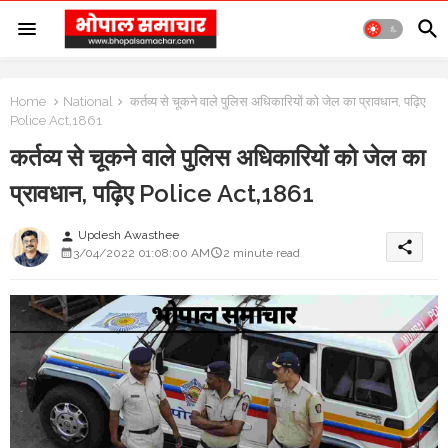
Home
National
कर्तव्य से चूकने वाले पुलिस अधिकारियों को जेल का प्रावधान, पढ़िए
Police Act,1861
कर्तव्य से चूकने वाले पुलिस अधिकारियों को जेल का
प्रावधान, पढ़िए Police Act,1861
Updesh Awasthee
person
share
3/04/2022 01:08:00 AM
2 minute read