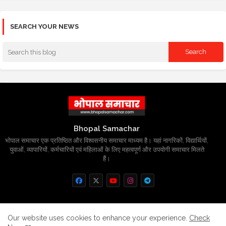
SEARCH YOUR NEWS
Bhopal Samachar
भोपाल समाचार एक प्रतिष्ठित और विश्वसनीय समाचार माध्यम है। यहां नागरिकों, विद्यार्थियों,
युवाओं, व्यापारियों, कर्मचारियों एवं महिलाओं के लिए महत्वपूर्ण और उपयोगी समाचार मिलते
हैं।
Home
About
Contact us
Privacy Policy
Our website uses cookies to enhance your experience.
Check