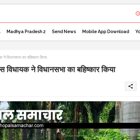
l
Madhya Pradesh 2
Send News
Mobile App Download
Y
क ने विधानसभा का बहिष्कार किया
रेस विधायक ने विधानसभा का बहिष्कार किया
share