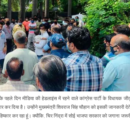
पहले दिन मीडिया की हेडलाइंस में रहने वाले कांग्रेस पार्टी के विधायक जीत
र कर दिया है। उन्होंने मुख्यमंत्री शिवराज सिंह चौहान को इसकी जानकारी देत
हिष्कार कर रहा हूं। क्योंकि, चिर निंद्रा में सोई भाजपा सरकार को जगाना जरूर