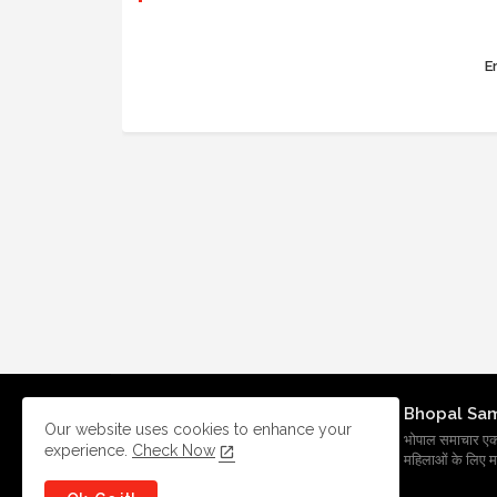
Er
Bhopal Sa
Our website uses cookies to enhance your
भोपाल समाचार एक प्र
experience.
Check Now
महिलाओं के लिए मह