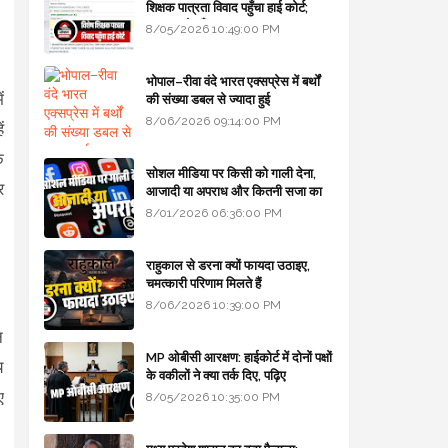
शिक्षक पात्रता विवाद पहुँचा हाई कोर्ट;
सरकार से माँगा जवाब
8/05/2026 10:49:00 PM
भोपाल–रीवा वंदे भारत एक्सप्रेस में बर्थों
ं
की संख्या डबल से ज्यादा हुई
8/06/2026 09:14:00 PM
ं
ि
सोशल मीडिया पर किसी को गाली देना,
र
आजादी या अपराध और कितनी सजा का
प्रावधान - free legal advice
8/01/2026 06:36:00 PM
राहुकाल से डरना क्यों फायदा उठाइए,
चमत्कारी परिणाम मिलते हैं
8/06/2026 10:39:00 PM
न
MP ओबीसी आरक्षण: हाईकोर्ट में दोनों पक्षों
य
के वकीलों ने क्या तर्क दिए, पढ़िए
ए
8/05/2026 10:35:00 PM