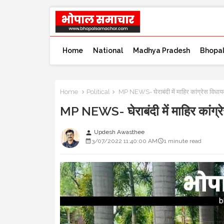
Home
National
Madhya Pradesh
Bhopa
Home
Political
MP NEWS- घेराबंदी में माहिर कांग्रेस विधाय
MP NEWS- घेराबंदी में माहिर कांग्
Updesh Awasthee
person
3/07/2022 11:40:00 AM
1 minute read