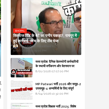
BHOPAL
शिवराज सिंह के बेटे का पनीर पकड़ा?, रायपुर में
हुई कार्रवाई, जांच के लिए लैब भेजा
Updesh Awasthee
8/06/2026 10:09:00 PM
मध्य प्रदेश: दैनिक वेतनभोगी कर्मचारियों
के स्थायी वर्गीकरण और वेतनमान पर
सरकार का बड़ा स्पष्टीकरण
8/01/2026 07:07:00 PM
ू
MP Patwari भर्ती 2026 और समूह-2
उपसमूह-4 अभ्यर्थियों के लिए संपूर्ण
े
मार्गदर्शिका
8/04/2026 10:32:00 PM
ी
मध्य प्रदेश शिक्षक भर्ती 2025: विशेष