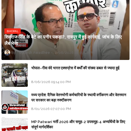
BHOPAL
शिवराज सिंह के बेटे का पनीर पकड़ा?, रायपुर में हुई कार्रवाई, जांच के लिए
लैब भेजा
Updesh Awasthee
8/06/2026 10:09:00 PM
भोपाल–रीवा वंदे भारत एक्सप्रेस में बर्थों की संख्या डबल से ज्यादा हुई
8/06/2026 09:14:00 PM
मध्य प्रदेश: दैनिक वेतनभोगी कर्मचारियों के स्थायी वर्गीकरण और वेतनमान
पर सरकार का बड़ा स्पष्टीकरण
8/01/2026 07:07:00 PM
MP Patwari भर्ती 2026 और समूह-2 उपसमूह-4 अभ्यर्थियों के लिए
संपूर्ण मार्गदर्शिका