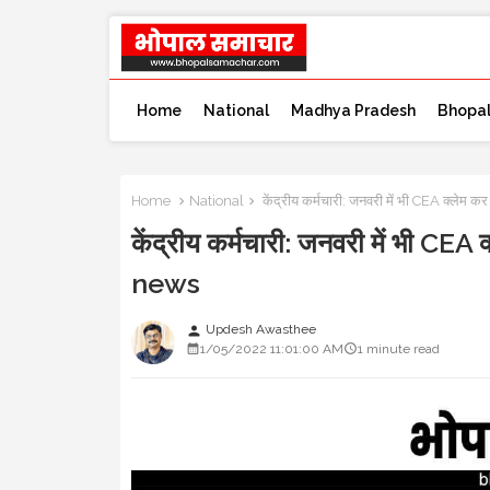
Home
National
Madhya Pradesh
Bhopa
Home
National
केंद्रीय कर्मचारी: जनवरी में भी CEA क्ले
केंद्रीय कर्मचारी: जनवरी में भी C
news
Updesh Awasthee
person
1/05/2022 11:01:00 AM
1 minute read