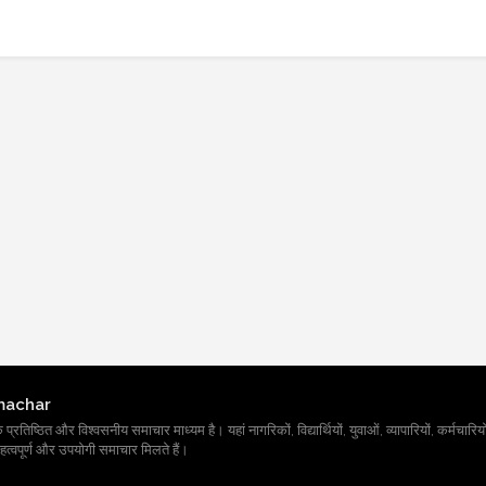
machar
तिष्ठित और विश्वसनीय समाचार माध्यम है। यहां नागरिकों, विद्यार्थियों, युवाओं, व्यापारियों, कर्मचारियों
त्वपूर्ण और उपयोगी समाचार मिलते हैं।