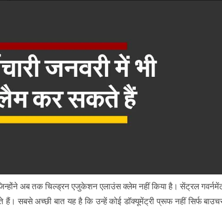
जिन्होंने अब तक चिल्ड्रन एजुकेशन एलाउंस क्लेम नहीं किया है। सेंट्रल गवर्नमें
ैं। सबसे अच्छी बात यह है कि उन्हें कोई डॉक्यूमेंट्री प्रूफ नहीं सिर्फ बाउच