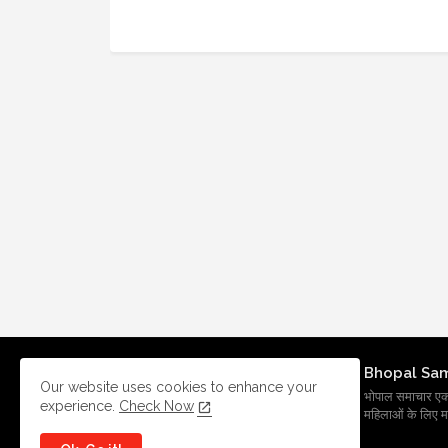
Bhopal Sa
Our website uses cookies to enhance your
भोपाल समाचार एक प्र
experience.
Check Now
महिलाओं के लिए मह