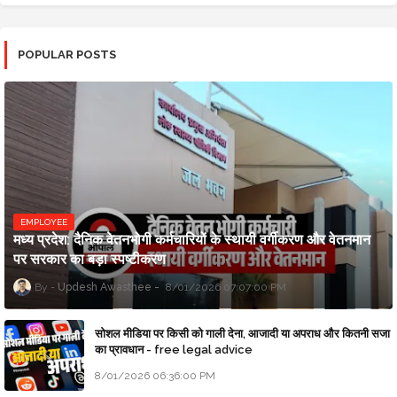
POPULAR POSTS
EMPLOYEE
मध्य प्रदेश: दैनिक वेतनभोगी कर्मचारियों के स्थायी वर्गीकरण और वेतनमान
पर सरकार का बड़ा स्पष्टीकरण
Updesh Awasthee
8/01/2026 07:07:00 PM
सोशल मीडिया पर किसी को गाली देना, आजादी या अपराध और कितनी सजा
का प्रावधान - free legal advice
8/01/2026 06:36:00 PM