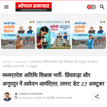
Home
mp jobs
मध्यप्रदेश अतिथि शिक्षक भर्ती- छिंदवाड़ा और अनूपपुर में आवेदन
आमंत्रित, लास्ट डेट 27 अक्टूबर
मध्यप्रदेश अतिथि शिक्षक भर्ती- छिंदवाड़ा और
अनूपपुर में आवेदन आमंत्रित, लास्ट डेट 27 अक्टूबर
Updesh Awasthee
person
share
10/23/2021 01:56:00 AM
1 minute read