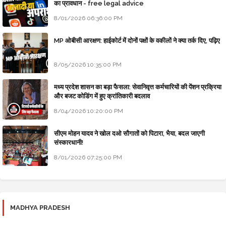
का प्रावधान - free legal advice
8/01/2026 06:36:00 PM
MP ओबीसी आरक्षण: हाईकोर्ट में दोनों पक्षों के वकीलों ने क्या तर्क दिए, पढ़िए
8/05/2026 10:35:00 PM
मध्य प्रदेश शासन का बड़ा फैसला: सेवानिवृत्त कर्मचारियों की पेंशन प्रक्रिया
और बजट कोडिंग में हुए क्रांतिकारी बदलाव
8/04/2026 10:20:00 PM
सीएम मोहन यादव ने खोल दओ सौगातों को पिटारा, भैया, बदल जाएगी
संस्कारधानी!
8/01/2026 07:25:00 PM
MADHYA PRADESH