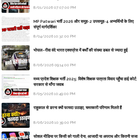
8/01/2026 07:07:00 PM
MP Patwari भर्ती 2026 और समूह-2 उपसमूह-4 अभ्यर्थियों के लिए
संपूर्ण मार्गदर्शिका
8/04/2026 10:32:00 PM
भोपाल–रीवा वंदे भारत एक्सप्रेस में बर्थों की संख्या डबल से ज्यादा हुई
8/06/2026 09:14:00 PM
मध्य प्रदेश शिक्षक भर्ती 2025: विशेष शिक्षक पात्रता विवाद पहुँचा हाई कोर्ट;
सरकार से माँगा जवाब
8/05/2026 10:49:00 PM
राहुकाल से डरना क्यों फायदा उठाइए, चमत्कारी परिणाम मिलते हैं
8/06/2026 10:39:00 PM
सोशल मीडिया पर किसी को गाली देना, आजादी या अपराध और कितनी सजा