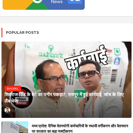
POPULAR POSTS
BHOPAL
शिवराज सिंह के बेटे का पनीर पकड़ा?, रायपुर में हुई कार्रवाई, जांच के लिए
लैब भेजा
Updesh Awasthee
8/06/2026 10:09:00 PM
मध्य प्रदेश: दैनिक वेतनभोगी कर्मचारियों के स्थायी वर्गीकरण और वेतनमान
पर सरकार का बड़ा स्पष्टीकरण