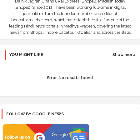
Dainik Jagran (Jhansi), Raj Express (Bhopal), Pradesh Today
(Bhopal); Since 2012, I have been working full-time in digital
journalism. I am the founder member and editor of
bhopalsamachar.com, which has established itself as one of the
leading Hindi news portals in Madhya Pradesh, covering the latest
news from Bhopal, Indore, Jabalpur, Gwalior, and across the state.
YOU MIGHT LIKE
Show more
Error:
No results found
FOLLOW BY GOOGLE NEWS