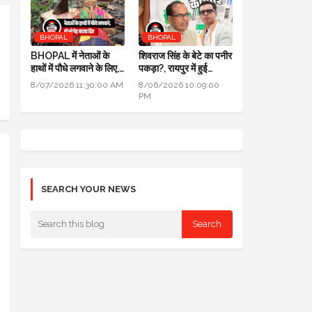
BHOPAL
BHOPAL
BHOPAL में नेताओं के
शिवराज सिंह के बेटे का पनीर
हाथों में पौधे लगवाने के लिए,
पकड़ा?, रायपुर में हुई
700 हरे भरे पेड़ कटवा दिए
कार्रवाई, जांच के लिए लैब
8/07/2026 11:30:00 AM
8/06/2026 10:09:00
भेजा
PM
SEARCH YOUR NEWS