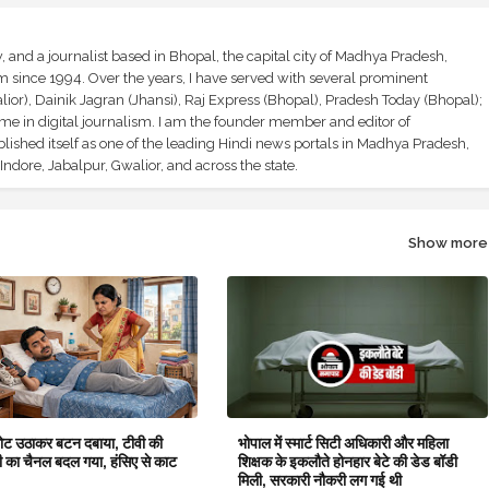
and a journalist based in Bhopal, the capital city of Madhya Pradesh,
sm since 1994. Over the years, I have served with several prominent
ior), Dainik Jagran (Jhansi), Raj Express (Bhopal), Pradesh Today (Bhopal);
ime in digital journalism. I am the founder member and editor of
shed itself as one of the leading Hindi news portals in Madhya Pradesh,
ndore, Jabalpur, Gwalior, and across the state.
Show more
िमोट उठाकर बटन दबाया, टीवी की
भोपाल में स्मार्ट सिटी अधिकारी और महिला
ी का चैनल बदल गया, हंसिए से काट
शिक्षक के इकलौते होनहार बेटे की डेड बॉडी
मिली, सरकारी नौकरी लग गई थी