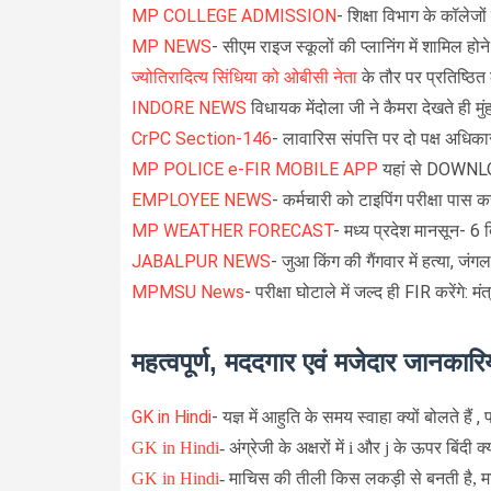
MP COLLEGE ADMISSION
- शिक्षा विभाग के कॉलेजों
MP NEWS
- सीएम राइज स्कूलों की प्लानिंग में शामिल हो
ज्योतिरादित्य सिंधिया को ओबीसी नेता
के तौर पर प्रतिष्ठित
INDORE NEWS
विधायक मेंदोला जी ने कैमरा देखते ही मुं
CrPC Section-146
-
लावारिस संपत्ति पर दो पक्ष अधिका
MP POLICE e-FIR MOBILE APP
यहां से DOWNLO
EMPLOYEE NEWS
- कर्मचारी को टाइपिंग परीक्षा पास क
MP WEATHER FORECAST
- मध्य प्रदेश मानसून- 6 
JABALPUR NEWS
- जुआ किंग की गैंगवार में हत्या, 
MPMSU News
- परीक्षा घोटाले में जल्द ही FIR करेंगे: मं
महत्वपूर्ण, मददगार एवं मजेदार जानकारिय
GK in Hindi
-
यज्ञ में आहुति के समय स्वाहा क्यों बोलते हैं
GK in Hindi
-
अंग्रेजी के अक्षरों में i और j के ऊपर बिंदी क
GK in Hindi
-
माचिस की तीली किस लकड़ी से बनती है,