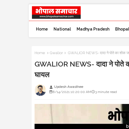
Home
National
Madhya Pradesh
Bhopa
Home
Gwalior
GWALIOR NEWS- दादा ने पोते का शोक जताने
GWALIOR NEWS- दादा ने पोते का श
घायल
Updesh Awasthee
person
8/14/2021 10:20:00 AM
3 minute read