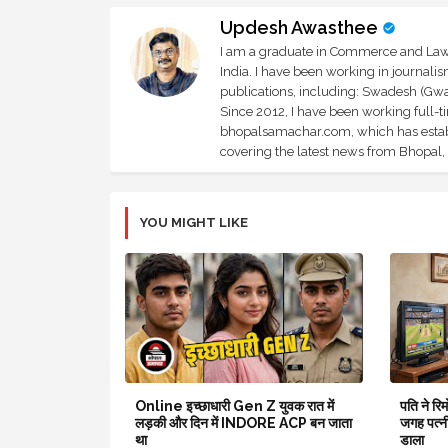
Updesh Awasthee
I am a graduate in Commerce and Law, 
India. I have been working in journali
publications, including: Swadesh (Gwal
Since 2012, I have been working full-t
bhopalsamachar.com, which has establi
covering the latest news from Bhopal, I
YOU MIGHT LIKE
Online इच्छाधारी Gen Z युवक रात में
पति ने र
लड़की और दिन में INDORE ACP बन जाता
जगह पत्न
था
डाला