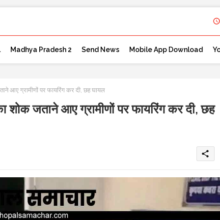
l
Madhya Pradesh 2
Send News
Mobile App Download
Y
 आए ग्रामीणों पर फायरिंग कर दी, छह घायल
ोक जताने आए ग्रामीणों पर फायरिंग कर दी, छह
share