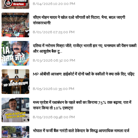
8/04/2026 10:20:00 PM
सीएम मोहन यादव ने खोल दओ सौगातों को पिटारा, भैया, बदल जाएगी
संस्कारधानी!
8/01/2026 07:25:00 PM
दतिया में नरोत्तम मिश्रा जीते, राजेंद्र भारती हार गए, घनश्याम की पेंशन पक्की
और आशुतोष बैक टू...
8/03/2026 06:32:00 PM
MP ओबीसी आरक्षण: हाईकोर्ट में दोनों पक्षों के वकीलों ने क्या तर्क दिए, पढ़िए
8/05/2026 10:35:00 PM
मध्य प्रदेश में रक्षाबंधन के पहले बसों का किराया 75% तक बढ़ाया, रात में
सफर किया तो 10% एक्स्ट्रा
8/05/2026 09:48:00 PM
भोपाल में फर्जी बैंक गारंटी वाले ठेकेदार के विरुद्ध आपराधिक मामला दर्ज