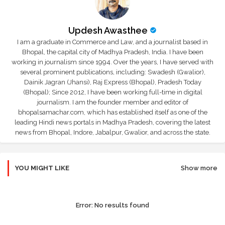
Updesh Awasthee
I am a graduate in Commerce and Law, and a journalist based in
Bhopal, the capital city of Madhya Pradesh, India. I have been
working in journalism since 1994. Over the years, I have served with
several prominent publications, including: Swadesh (Gwalior),
Dainik Jagran (Jhansi), Raj Express (Bhopal), Pradesh Today
(Bhopal); Since 2012, I have been working full-time in digital
journalism. I am the founder member and editor of
bhopalsamachar.com, which has established itself as one of the
leading Hindi news portals in Madhya Pradesh, covering the latest
news from Bhopal, Indore, Jabalpur, Gwalior, and across the state.
YOU MIGHT LIKE
Show more
Error:
No results found