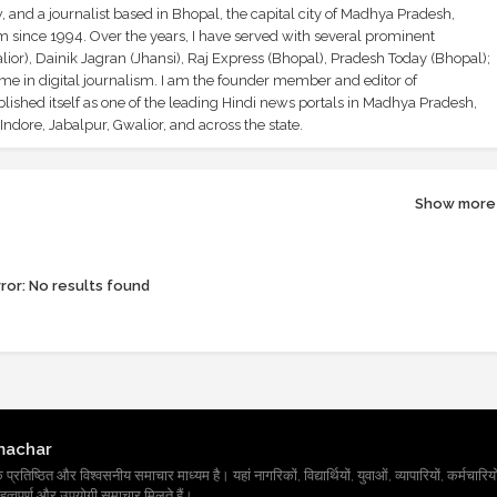
and a journalist based in Bhopal, the capital city of Madhya Pradesh,
sm since 1994. Over the years, I have served with several prominent
ior), Dainik Jagran (Jhansi), Raj Express (Bhopal), Pradesh Today (Bhopal);
ime in digital journalism. I am the founder member and editor of
shed itself as one of the leading Hindi news portals in Madhya Pradesh,
ndore, Jabalpur, Gwalior, and across the state.
Show more
ror:
No results found
machar
तिष्ठित और विश्वसनीय समाचार माध्यम है। यहां नागरिकों, विद्यार्थियों, युवाओं, व्यापारियों, कर्मचारियों
त्वपूर्ण और उपयोगी समाचार मिलते हैं।