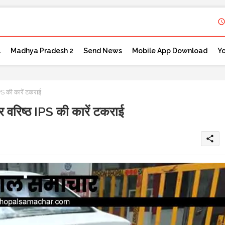
l
Madhya Pradesh 2
Send News
Mobile App Download
Y
की कारें टकराई
ष्ठ IPS की कारें टकराई
share