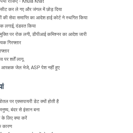
 कृपया रोकिए - Khula Khat
, घसीट कर ले गए और जंगल में छोड़ दिया
ं की सेवा समाप्ति का आदेश हाई कोर्ट ने स्थगित किया
ैठक लगाई, दंडवत किया
ार्यमुक्ति पर रोक लगी, डीपीआई कमिश्नर का आदेश जारी
ायक गिरफ्तार
रफ्तार
 पर शर्तें लागू
िस आरक्षक जेल भेजे, ASP पेश नहीं हुए
ां
तल पर एक्सपायरी डेट क्यों होती है
ुष्य, बंदर से इंसान बना
के लिए क्या करें
निक कारण