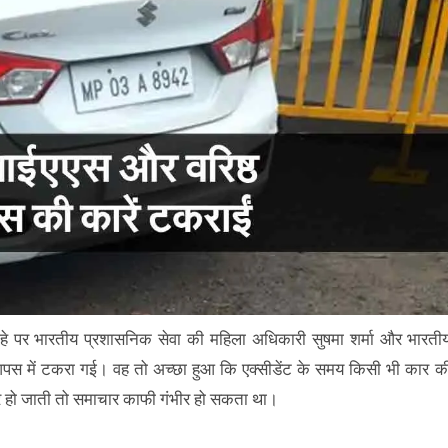
ौराहे पर भारतीय प्रशासनिक सेवा की महिला अधिकारी सुषमा शर्मा और भारती
रें आपस में टकरा गई। वह तो अच्छा हुआ कि एक्सीडेंट के समय किसी भी कार क
 पर हो जाती तो समाचार काफी गंभीर हो सकता था।