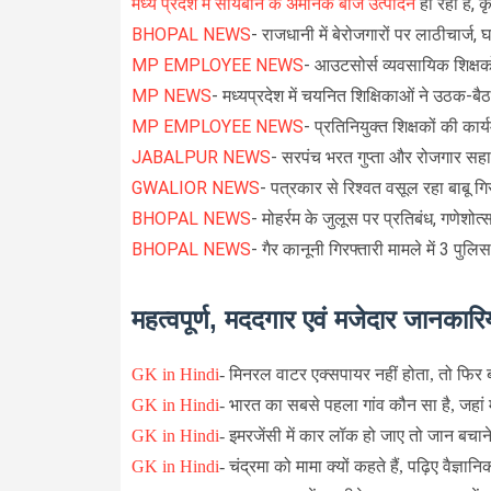
मध्य प्रदेश में सोयबीन के अमानक बीज उत्पादन
हो रहा है,
BHOPAL NEWS
- राजधानी में बेरोजगारों पर लाठीचार्ज
MP EMPLOYEE NEWS
- आउटसोर्स व्यवसायिक शिक्षको
MP NEWS
- मध्यप्रदेश में चयनित शिक्षिकाओं ने उठक-ब
MP EMPLOYEE NEWS
- प्रतिनियुक्त शिक्षकों की क
JABALPUR NEWS
- सरपंच भरत गुप्ता और रोजगार सह
GWALIOR NEWS
- पत्रकार से रिश्वत वसूल रहा बाबू गि
BHOPAL NEWS
- मोहर्रम के जुलूस पर प्रतिबंध, गणेशोत्सव
BHOPAL NEWS
- गैर कानूनी गिरफ्तारी मामले में 3 पुल
महत्वपूर्ण, मददगार एवं मजेदार जानकारिय
GK in Hindi
-
मिनरल वाटर एक्सपायर नहीं होता, तो फिर बो
GK in Hindi
-
भारत का सबसे पहला गांव कौन सा है, जहां मन
GK in Hindi
-
इमरजेंसी में कार लॉक हो जाए तो जान बचाने 
GK in Hindi
- चंद्रमा को मामा क्यों कहते हैं, पढ़िए वैज्ञा