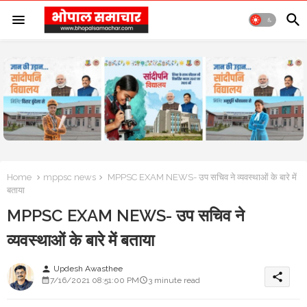
Home
mppsc news
MPPSC EXAM NEWS- उप सचिव ने व्यवस्थाओं के बारे में
बताया
MPPSC EXAM NEWS- उप सचिव ने
व्यवस्थाओं के बारे में बताया
Updesh Awasthee
person
share
7/16/2021 08:51:00 PM
3 minute read