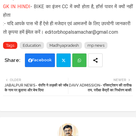
GK IN HINDI
- BIKE का इंजन CC में क्यों होता है, हॉर्स पावर में क्यों नहीं
होता
:- यदि आपके पास भी हैं ऐसे ही मजेदार एवं आमजनों के लिए उपयोगी जानकारी
तो कृपया हमें ईमेल करें। editorbhopalsamachar@gmail.com
Tags
Education
Madhyapradesh
mp news
Facebook
Twi
Wh
OLDER
NEWER
JABALPUR NEWS- दंपत्ति ने लड़की को जॉब
DAVV ADMISSION- रजिस्ट्रेशन की तारीख
tte
ats
के नाम पर बुलाया और बेच दिया
तय, परीक्षा केंद्रों का निर्धारण बाकी
r
app