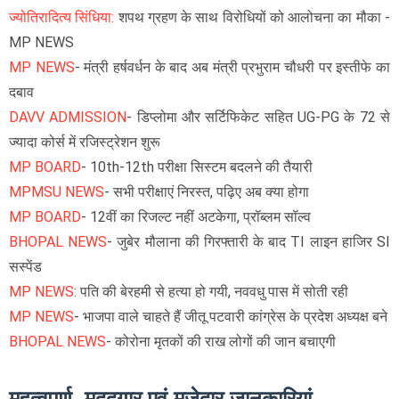
ज्योतिरादित्य सिंधिया:
शपथ ग्रहण के साथ विरोधियों को आलोचना का मौका -
MP NEWS
MP NEWS
- मंत्री हर्षवर्धन के बाद अब मंत्री प्रभुराम चौधरी पर इस्तीफे का
दबाव
DAVV ADMISSION
- डिप्लोमा और सर्टिफिकेट सहित UG-PG के 72 से
ज्यादा कोर्स में रजिस्ट्रेशन शुरू
MP BOARD
- 10th-12th परीक्षा सिस्टम बदलने की तैयारी
MPMSU NEWS
- सभी परीक्षाएं निरस्त, पढ़िए अब क्या होगा
MP BOARD
- 12वीं का रिजल्ट नहीं अटकेगा, प्रॉब्लम सॉल्व
BHOPAL NEWS
- जुबेर मौलाना की गिरफ्तारी के बाद TI लाइन हाजिर SI
सस्पेंड
MP NEWS
: पति की बेरहमी से हत्या हो गयी, नववधु पास में सोती रही
MP NEWS
- भाजपा वाले चाहते हैं जीतू पटवारी कांग्रेस के प्रदेश अध्यक्ष बने
BHOPAL NEWS
- कोरोना मृतकों की राख लोगों की जान बचाएगी
महत्वपूर्ण, मददगार एवं मजेदार जानकारियां