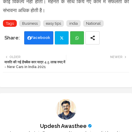
कोई विकल्प नहीं होता। मेहनत के साथ किये गए काम में सफलता की
संभावना अधिक होती है।
Tags
Business
easy tips
india
National
Facebook
Twi
Wh
OLDER
NEWER
मारुति की नई हैचबैक कार मात्र 4.5 लाख रुपए में
tte
ats
- New Cars in India 2021
r
app
Updesh Awasthee