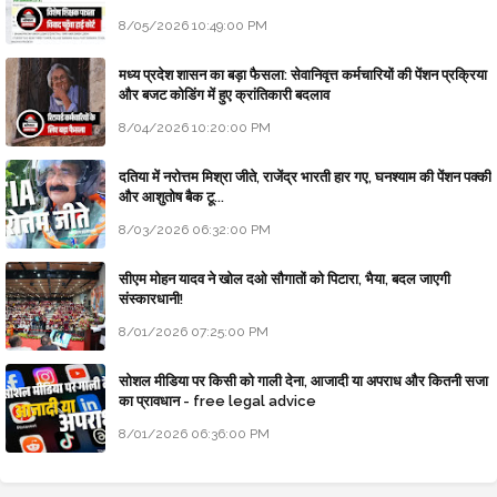
8/05/2026 10:49:00 PM
मध्य प्रदेश शासन का बड़ा फैसला: सेवानिवृत्त कर्मचारियों की पेंशन प्रक्रिया
और बजट कोडिंग में हुए क्रांतिकारी बदलाव
8/04/2026 10:20:00 PM
दतिया में नरोत्तम मिश्रा जीते, राजेंद्र भारती हार गए, घनश्याम की पेंशन पक्की
और आशुतोष बैक टू...
8/03/2026 06:32:00 PM
सीएम मोहन यादव ने खोल दओ सौगातों को पिटारा, भैया, बदल जाएगी
संस्कारधानी!
8/01/2026 07:25:00 PM
सोशल मीडिया पर किसी को गाली देना, आजादी या अपराध और कितनी सजा
का प्रावधान - free legal advice
8/01/2026 06:36:00 PM