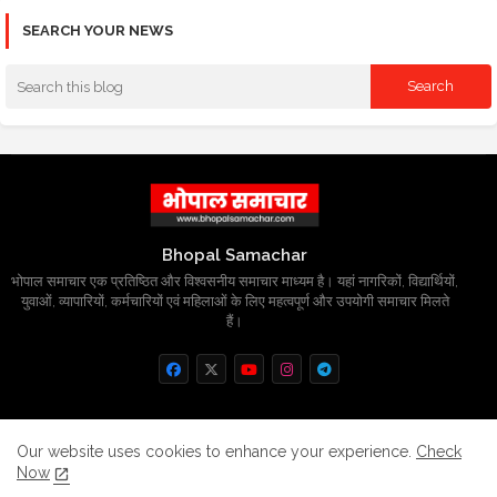
SEARCH YOUR NEWS
Bhopal Samachar
भोपाल समाचार एक प्रतिष्ठित और विश्वसनीय समाचार माध्यम है। यहां नागरिकों, विद्यार्थियों,
युवाओं, व्यापारियों, कर्मचारियों एवं महिलाओं के लिए महत्वपूर्ण और उपयोगी समाचार मिलते
हैं।
Home
About
Contact us
Privacy Policy
Our website uses cookies to enhance your experience.
Check
Now
Grievance
Disclaimer
sitemap