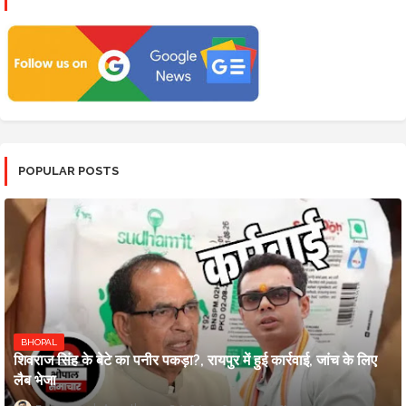
POPULAR POSTS
BHOPAL
शिवराज सिंह के बेटे का पनीर पकड़ा?, रायपुर में हुई कार्रवाई, जांच के लिए
लैब भेजा