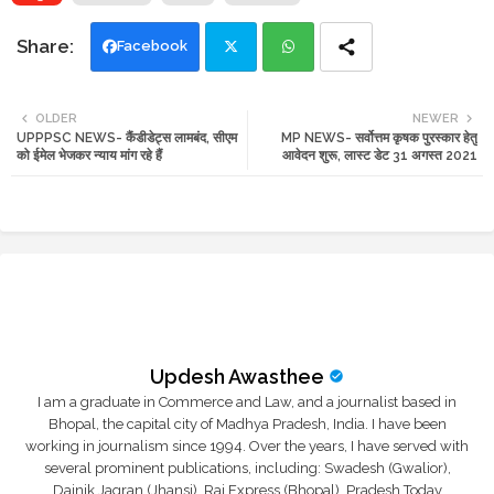
Facebook
Twi
Wh
OLDER
NEWER
UPPPSC NEWS- कैंडीडेट्स लामबंद, सीएम
MP NEWS- सर्वोत्तम कृषक पुरस्कार हेतु
tte
ats
को ईमेल भेजकर न्याय मांग रहे हैं
आवेदन शुरू, लास्ट डेट 31 अगस्त 2021
r
app
Updesh Awasthee
I am a graduate in Commerce and Law, and a journalist based in
Bhopal, the capital city of Madhya Pradesh, India. I have been
working in journalism since 1994. Over the years, I have served with
several prominent publications, including: Swadesh (Gwalior),
Dainik Jagran (Jhansi), Raj Express (Bhopal), Pradesh Today