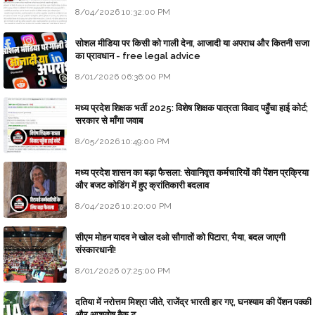
8/04/2026 10:32:00 PM
सोशल मीडिया पर किसी को गाली देना, आजादी या अपराध और कितनी सजा
का प्रावधान - free legal advice
8/01/2026 06:36:00 PM
मध्य प्रदेश शिक्षक भर्ती 2025: विशेष शिक्षक पात्रता विवाद पहुँचा हाई कोर्ट;
सरकार से माँगा जवाब
8/05/2026 10:49:00 PM
मध्य प्रदेश शासन का बड़ा फैसला: सेवानिवृत्त कर्मचारियों की पेंशन प्रक्रिया
और बजट कोडिंग में हुए क्रांतिकारी बदलाव
8/04/2026 10:20:00 PM
सीएम मोहन यादव ने खोल दओ सौगातों को पिटारा, भैया, बदल जाएगी
संस्कारधानी!
8/01/2026 07:25:00 PM
दतिया में नरोत्तम मिश्रा जीते, राजेंद्र भारती हार गए, घनश्याम की पेंशन पक्की
और आशुतोष बैक टू...