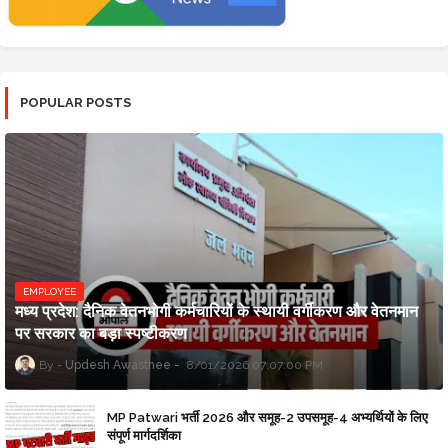
POPULAR POSTS
EMPLOYEE
मध्य प्रदेश: दैनिक वेतनभोगी कर्मचारियों के स्थायी वर्गीकरण और वेतनमान
पर सरकार का बड़ा स्पष्टीकरण
Updesh Awasthee
8/01/2026 07:07:00 PM
MP Patwari भर्ती 2026 और समूह-2 उपसमूह-4 अभ्यर्थियों के लिए
संपूर्ण मार्गदर्शिका