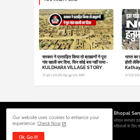
सरकार ने प्रताड़ित किया तो ब्राह्मणों ने पूरा
भारत का ए
गांव खाली कर दिया, फिर कोई बस नहीं पाया -
होती लेकि
KULDHARA VILLAGE STORY
Kathay
7/30/2026 09:34:00 AM
7/27/20
Bhopal Sa
Our website uses cookies to enhance your
भोपाल समाचार एक प्र
experience.
Check Now
महिलाओं के लिए मह
Ok, Go it!