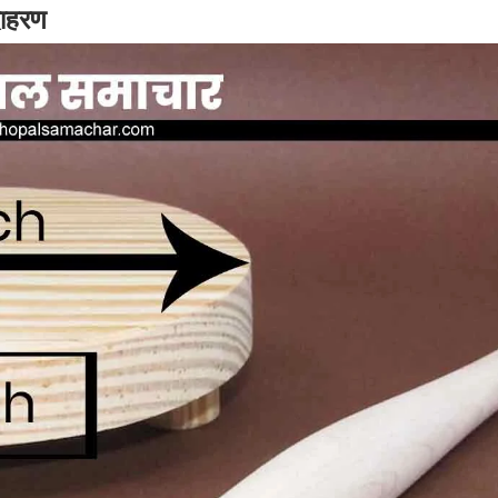
दाहरण