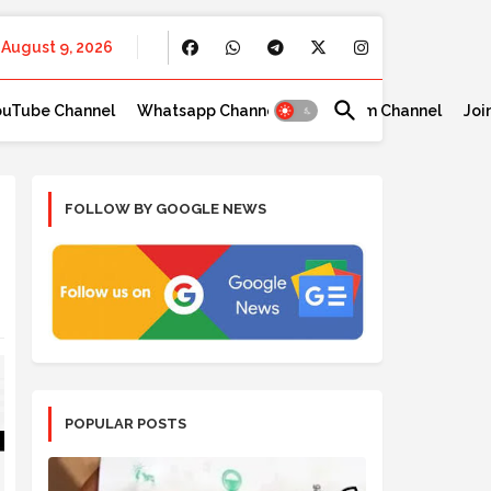
August 9, 2026
ouTube Channel
Whatsapp Channel
Telegram Channel
Joi
FOLLOW BY GOOGLE NEWS
POPULAR POSTS