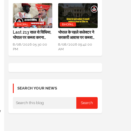
BHOPAL
BHOPAL
Last 213 साल से सिंधिया,
भोपाल के पहले कलेक्टर ने
भोपाल पर कब्जा करना
सरकारी आवास पर कब्जा
चाहते हैं लेकिन सफल नहीं हो
कर लिया था, हाई कोर्ट में
8/08/2026 05:30:00
8/08/2026 09:42:00
पाए
हुआ खुलासा
PM
AM
SEARCH YOUR NEWS
y