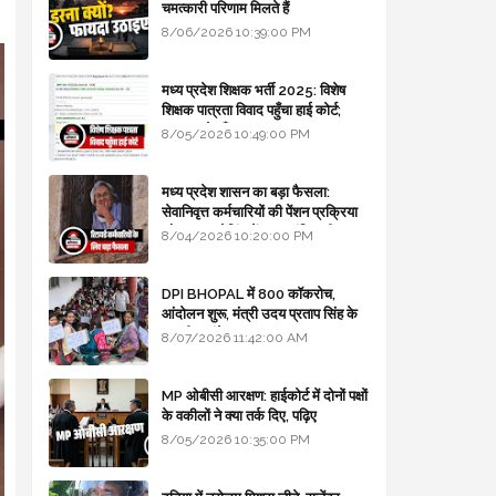
चमत्कारी परिणाम मिलते हैं
8/06/2026 10:39:00 PM
मध्य प्रदेश शिक्षक भर्ती 2025: विशेष
शिक्षक पात्रता विवाद पहुँचा हाई कोर्ट;
सरकार से माँगा जवाब
8/05/2026 10:49:00 PM
मध्य प्रदेश शासन का बड़ा फैसला:
सेवानिवृत्त कर्मचारियों की पेंशन प्रक्रिया
और बजट कोडिंग में हुए क्रांतिकारी
8/04/2026 10:20:00 PM
बदलाव
DPI BHOPAL में 800 कॉकरोच,
आंदोलन शुरू, मंत्री उदय प्रताप सिंह के
घर भी जाएंगे
8/07/2026 11:42:00 AM
MP ओबीसी आरक्षण: हाईकोर्ट में दोनों पक्षों
के वकीलों ने क्या तर्क दिए, पढ़िए
8/05/2026 10:35:00 PM