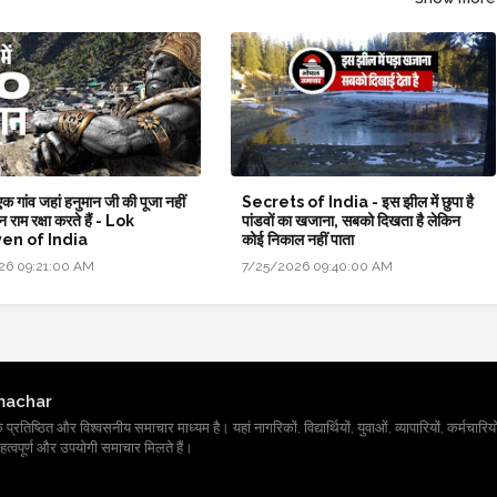
क गांव जहां हनुमान जी की पूजा नहीं
Secrets of India - इस झील में छुपा है
न राम रक्षा करते हैं - Lok
पांडवों का खजाना, सबको दिखता है लेकिन
en of India
कोई निकाल नहीं पाता
26 09:21:00 AM
7/25/2026 09:40:00 AM
machar
तिष्ठित और विश्वसनीय समाचार माध्यम है। यहां नागरिकों, विद्यार्थियों, युवाओं, व्यापारियों, कर्मचारियों
त्वपूर्ण और उपयोगी समाचार मिलते हैं।