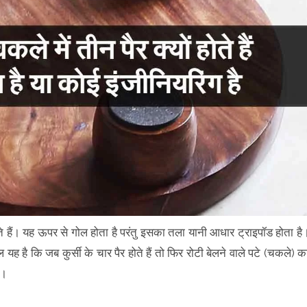
नते हैं। यह ऊपर से गोल होता है परंतु इसका तला यानी आधार ट्राइपॉड होता है
ह है कि जब कुर्सी के चार पैर होते हैं तो फिर रोटी बेलने वाले पटे (चकले) क
ै।