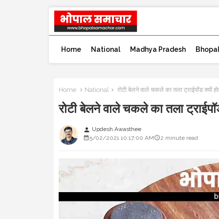
Home
National
Madhya Pradesh
Bhopa
Home
National
रोटी बेलने वाले चकले का तला ट्राईपॉड क्य
रोटी बेलने वाले चकले का तला ट्रा
Updesh Awasthee
person
5/02/2021 10:17:00 AM
2 minute read