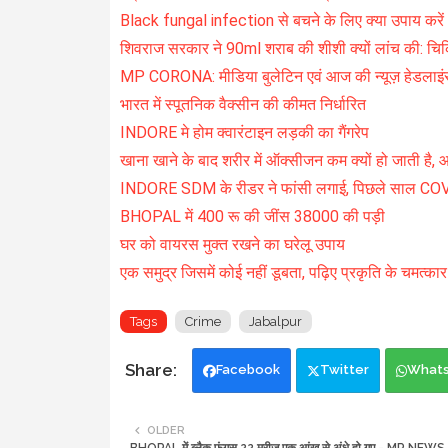
Black fungal infection से बचने के लिए क्या उपाय करें
शिवराज सरकार ने 90ml शराब की शीशी क्यों लांच की: चिकित्
MP CORONA: मीडिया बुलेटिन एवं आज की न्यूज़ हेडलाइं
भारत में स्पूतनिक वैक्सीन की कीमत निर्धारित
INDORE मे होम क्वारंटाइन लड़की का गैंगरेप
खाना खाने के बाद शरीर में ऑक्सीजन कम क्यों हो जाती है, 
INDORE SDM के रीडर ने फांसी लगाई, पिछले साल COVI
BHOPAL में 400 रू की जींस 38000 की पड़ी
घर को वायरस मुक्त रखने का घरेलू उपाय
एक समुद्र जिसमें कोई नहीं डूबता, पढ़िए प्रकृति के चमत्
Tags
Crime
Jabalpur
Facebook
Twitter
What
OLDER
BHOPAL में ब्लैक फंगस 22 मरीज एक आंख से अंधे हो गए - MP NEWS