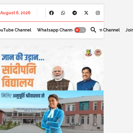
August 6, 2026
ouTube Channel
Whatsapp Channel
Telegram Channel
Joi