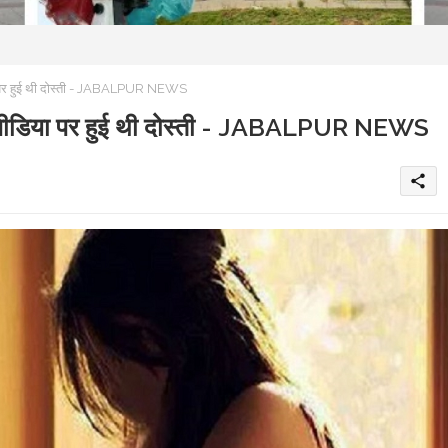
ा पर हुई थी दोस्ती - JABALPUR NEWS
ल मीडिया पर हुई थी दोस्ती - JABALPUR NEWS
share