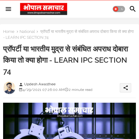
Home
National
प्रॉपर्टी या भारतीय मुद्रा से संबंधित अपराध दोबारा किया तो क्या होगा
- LEARN IPC SECTION 74
प्रॉपर्टी या भारतीय मुद्रा से संबंधित अपराध दोबारा
किया तो क्या होगा - LEARN IPC SECTION
74
Updesh Awasthee
person
share
4/29/2021 07:26:00 AM
2 minute read