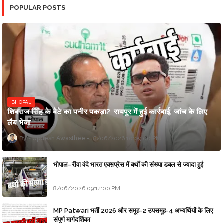
POPULAR POSTS
BHOPAL
शिवराज सिंह के बेटे का पनीर पकड़ा?, रायपुर में हुई कार्रवाई, जांच के लिए
लैब भेजा
Updesh Awasthee
8/06/2026 10:09:00 PM
भोपाल–रीवा वंदे भारत एक्सप्रेस में बर्थों की संख्या डबल से ज्यादा हुई
8/06/2026 09:14:00 PM
MP Patwari भर्ती 2026 और समूह-2 उपसमूह-4 अभ्यर्थियों के लिए
संपूर्ण मार्गदर्शिका